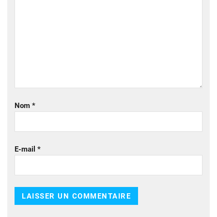
Nom
*
E-mail
*