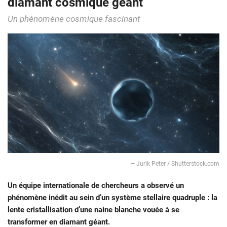
diamant cosmique géant
Un phénomène cosmique fascinant
— Jurik Peter / Shutterstock.com
Un équipe internationale de chercheurs a observé un
phénomène inédit au sein d’un système stellaire quadruple : la
lente cristallisation d’une naine blanche vouée à se
transformer en diamant géant.