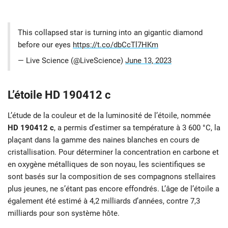
This collapsed star is turning into an gigantic diamond
before our eyes
https://t.co/dbCcTl7HKm
— Live Science (@LiveScience)
June 13, 2023
L’étoile HD 190412 c
L’étude de la couleur et de la luminosité de l’étoile, nommée
HD 190412 c
, a permis d’estimer sa température à 3 600 °C, la
plaçant dans la gamme des naines blanches en cours de
cristallisation. Pour déterminer la concentration en carbone et
en oxygène métalliques de son noyau, les scientifiques se
sont basés sur la composition de ses compagnons stellaires
plus jeunes, ne s’étant pas encore effondrés. L’âge de l’étoile a
également été estimé à 4,2 milliards d’années, contre 7,3
milliards pour son système hôte.