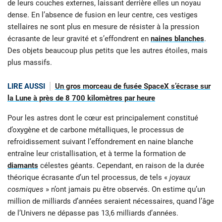
de leurs couches externes, laissant derrière elles un noyau
dense. En l’absence de fusion en leur centre, ces vestiges
stellaires ne sont plus en mesure de résister à la pression
écrasante de leur gravité et s’effondrent en
naines blanches
.
Des objets beaucoup plus petits que les autres étoiles, mais
plus massifs.
LIRE AUSSI
Un gros morceau de fusée SpaceX s’écrase sur
la Lune à près de 8 700 kilomètres par heure
Pour les astres dont le cœur est principalement constitué
d’oxygène et de carbone métalliques, le processus de
refroidissement suivant l’effondrement en naine blanche
entraîne leur cristallisation, et à terme la formation de
diamants
célestes géants. Cependant, en raison de la durée
théorique écrasante d’un tel processus, de tels «
joyaux
cosmiques
» n’ont jamais pu être observés. On estime qu’un
million de milliards d’années seraient nécessaires, quand l’âge
de l’Univers ne dépasse pas 13,6 milliards d’années.