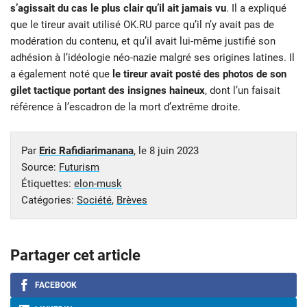
s’agissait du cas le plus clair qu’il ait jamais vu
. Il a expliqué
que le tireur avait utilisé OK.RU parce qu’il n’y avait pas de
modération du contenu, et qu’il avait lui-même justifié son
adhésion à l’idéologie néo-nazie malgré ses origines latines. Il
a également noté que
le tireur avait posté des photos de son
gilet tactique portant des insignes haineux
, dont l’un faisait
référence à l’escadron de la mort d’extrême droite.
Par
Eric Rafidiarimanana
, le
8 juin 2023
Source:
Futurism
Étiquettes:
elon-musk
Catégories:
Société
,
Brèves
Partager cet article
FACEBOOK