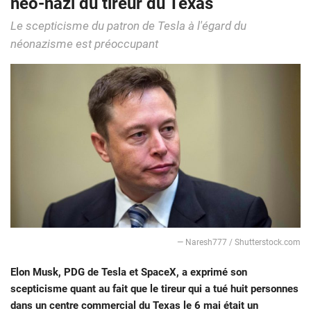
néo-nazi du tireur du Texas
Le scepticisme du patron de Tesla à l'égard du
néonazisme est préoccupant
— Naresh777 / Shutterstock.com
Elon Musk, PDG de Tesla et SpaceX, a exprimé son
scepticisme quant au fait que le tireur qui a tué huit personnes
dans un centre commercial du Texas le 6 mai était un