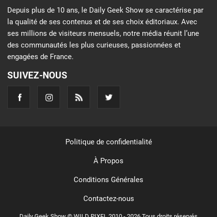
Depuis plus de 10 ans, le Daily Geek Show se caractérise par
la qualité de ses contenus et de ses choix éditoriaux. Avec
ses millions de visiteurs mensuels, notre média réunit l’une
des communautés les plus curieuses, passionnées et
engagées de France.
SUIVEZ-NOUS
Politique de confidentialité
À Propos
Conditions Générales
Contactez-nous
Daily Geek Show © WILD PIXEL 2010 - 2026 Tous droits réservés