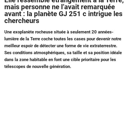
Elle ressemble étrangement à la Terre,
mais personne ne l’avait remarquée
avant : la planète GJ 251 c intrigue les
chercheurs
Une exoplanète rocheuse située à seulement 20 années-
lumière de la Terre coche toutes les cases pour devenir notre
meilleur espoir de détecter une forme de vie extraterrestre.
Ses conditions atmosphériques, sa taille et sa position idéale
dans la zone habitable en font une cible prioritaire pour les
télescopes de nouvelle génération.