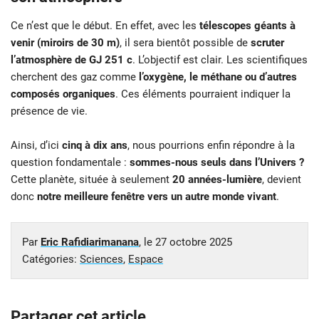
Ce n’est que le début. En effet, avec les
télescopes géants à
venir (miroirs de 30 m)
, il sera bientôt possible de
scruter
l’atmosphère de GJ 251 c
. L’objectif est clair. Les scientifiques
cherchent des gaz comme
l’oxygène, le méthane ou d’autres
composés organiques
. Ces éléments pourraient indiquer la
présence de vie.
Ainsi, d’ici
cinq à dix ans
, nous pourrions enfin répondre à la
question fondamentale :
sommes-nous seuls dans l’Univers ?
Cette planète, située à seulement
20 années-lumière
, devient
donc
notre meilleure fenêtre vers un autre monde vivant
.
Par
Eric Rafidiarimanana
, le
27 octobre 2025
Catégories:
Sciences
,
Espace
Partager cet article