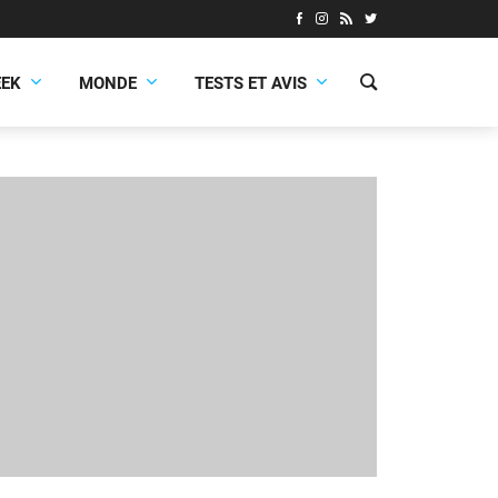
EEK
MONDE
TESTS ET AVIS