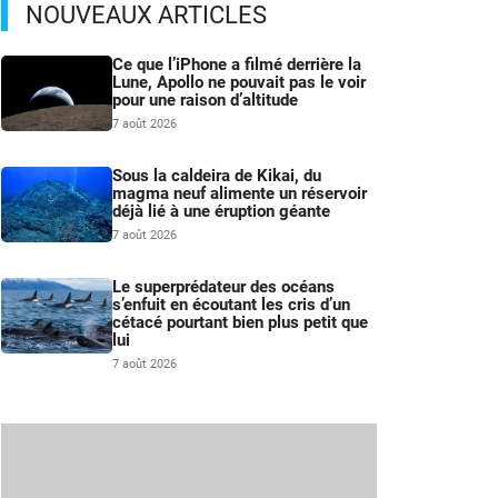
NOUVEAUX ARTICLES
Ce que l’iPhone a filmé derrière la
Lune, Apollo ne pouvait pas le voir
pour une raison d’altitude
7 août 2026
Sous la caldeira de Kikai, du
magma neuf alimente un réservoir
déjà lié à une éruption géante
7 août 2026
Le superprédateur des océans
s’enfuit en écoutant les cris d’un
cétacé pourtant bien plus petit que
lui
7 août 2026