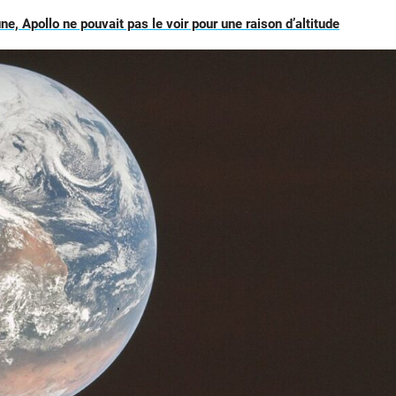
une, Apollo ne pouvait pas le voir pour une raison d’altitude