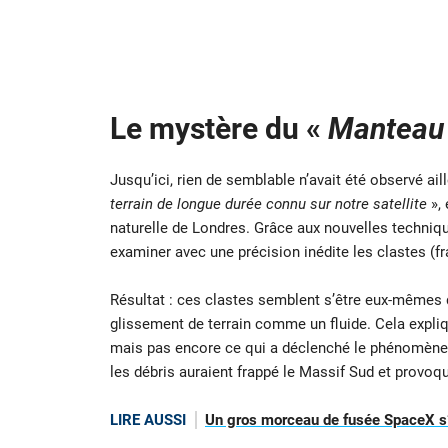
Le mystère du «
Manteau 
Jusqu’ici, rien de semblable n’avait été observé ail
terrain de longue durée connu sur notre satellite
», 
naturelle de Londres. Grâce aux nouvelles techniq
examiner avec une précision inédite les clastes (
Résultat : ces clastes semblent s’être eux-mêmes d
glissement de terrain comme un fluide. Cela expli
mais pas encore ce qui a déclenché le phénomène. L
les débris auraient frappé le Massif Sud et provoqu
LIRE AUSSI
Un gros morceau de fusée SpaceX s’é