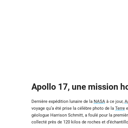
Apollo 17, une mission 
Dernière expédition lunaire de la
NASA
à ce jour,
A
voyage qu’a été prise la célèbre photo de la
Terre
e
géologue Harrison Schmitt, a foulé pour la premièr
collecté près de 120 kilos de roches et d’échantill