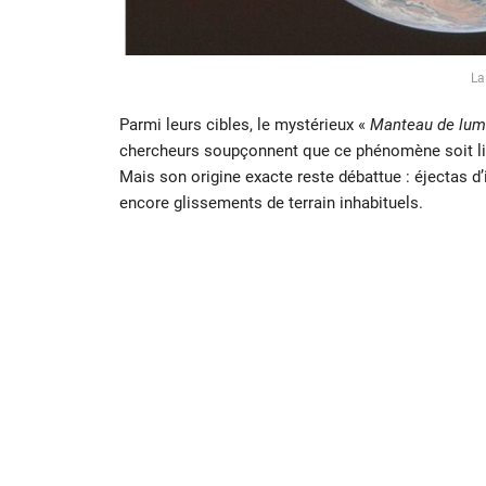
La
Parmi leurs cibles, le mystérieux «
Manteau de lum
chercheurs soupçonnent que ce phénomène soit li
Mais son origine exacte reste débattue : éjectas 
encore glissements de terrain inhabituels.