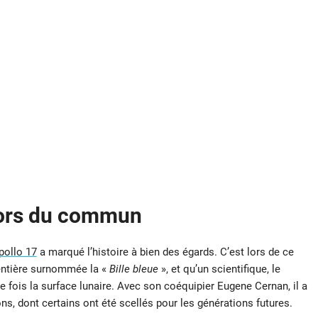
hors du commun
pollo 17
a marqué l’histoire à bien des égards. C’est lors de ce
ntière surnommée la «
Bille bleue
», et qu’un scientifique, le
e fois la surface lunaire. Avec son coéquipier Eugene Cernan, il a
ons, dont certains ont été scellés pour les générations futures.