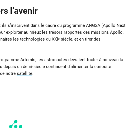
s l’avenir
 : ils s’inscrivent dans le cadre du programme ANGSA (Apollo Next
ur exploiter au mieux les trésors rapportés des missions Apollo.
unaires les technologies du XXIᵉ siècle, et en tirer des
programme Artemis, les astronautes devraient fouler à nouveau la
s depuis un demi-siècle continuent d’alimenter la curiosité
 de notre
satellite
.