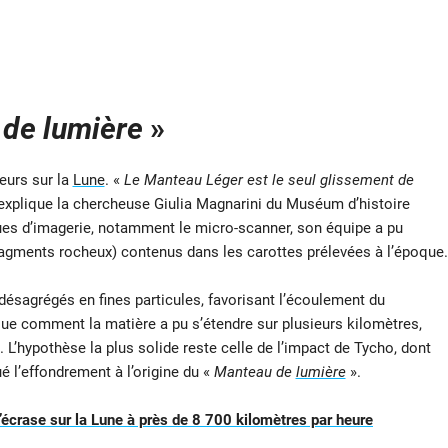
de lumière
»
leurs sur la
Lune
. «
Le Manteau Léger est le seul glissement de
explique la chercheuse Giulia Magnarini du Muséum d’histoire
ues d’imagerie, notamment le micro-scanner, son équipe a pu
fragments rocheux) contenus dans les carottes prélevées à l’époque.
ésagrégés en fines particules, favorisant l’écoulement du
que comment la matière a pu s’étendre sur plusieurs kilomètres,
’hypothèse la plus solide reste celle de l’impact de Tycho, dont
é l’effondrement à l’origine du «
Manteau de
lumière
».
crase sur la Lune à près de 8 700 kilomètres par heure