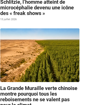
Schlitzie, l’homme atteint de
microcéphalie devenu une icône
des « freak shows »
13 juillet 2026
La Grande Muraille verte chinoise
montre pourquoi tous les
reboisements ne se valent pas