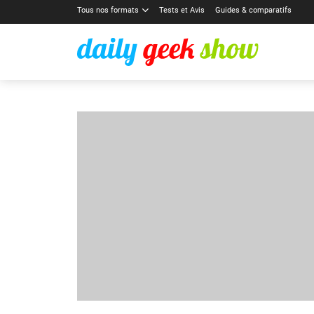
Tous nos formats
Tests et Avis
Guides & comparatifs