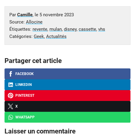
Par
Camille
, le
5 novembre 2023
Source:
Allocine
Étiquettes:
revente
,
mulan
,
disney
,
cassette
,
vhs
Catégories:
Geek
,
Actualités
Partager cet article
FACEBOOK
LINKEDIN
PINTEREST
X
WHATSAPP
Laisser un commentaire