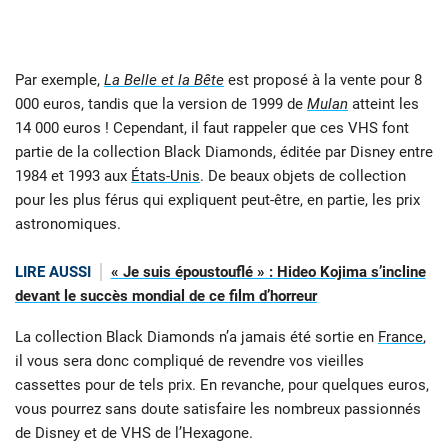
Par exemple,
La Belle et la Bête
est proposé à la vente pour 8
000 euros, tandis que la version de 1999 de
Mulan
atteint les
14 000 euros ! Cependant, il faut rappeler que ces VHS font
partie de la collection Black Diamonds, éditée par Disney entre
1984 et 1993 aux
États-Unis
. De beaux objets de collection
pour les plus férus qui expliquent peut-être, en partie, les prix
astronomiques.
LIRE AUSSI
« Je suis époustouflé » : Hideo Kojima s’incline
devant le succès mondial de ce film d’horreur
La collection Black Diamonds n’a jamais été sortie en
France
,
il vous sera donc compliqué de revendre vos vieilles
cassettes pour de tels prix. En revanche, pour quelques euros,
vous pourrez sans doute satisfaire les nombreux passionnés
de Disney et de VHS de l’Hexagone.