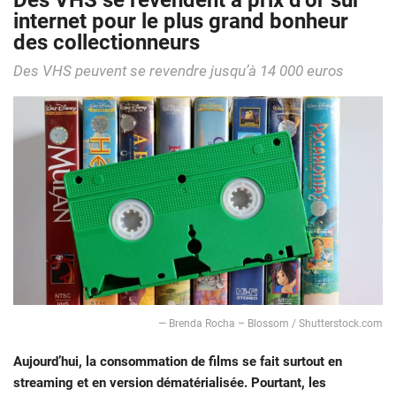
Des VHS se revendent à prix d’or sur
internet pour le plus grand bonheur
des collectionneurs
Des VHS peuvent se revendre jusqu’à 14 000 euros
— Brenda Rocha – Blossom / Shutterstock.com
Aujourd’hui, la consommation de films se fait surtout en
streaming et en version dématérialisée. Pourtant, les