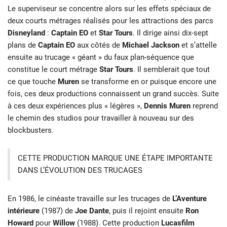
Le superviseur se concentre alors sur les effets spéciaux de
deux courts métrages réalisés pour les attractions des parcs
Disneyland
:
Captain EO
et
Star Tours
. Il dirige ainsi dix-sept
plans de
Captain EO
aux côtés de
Michael Jackson
et s’attelle
ensuite au trucage « géant » du faux plan-séquence que
constitue le court métrage
Star Tours
. Il semblerait que tout
ce que touche
Muren
se transforme en or puisque encore une
fois, ces deux productions connaissent un grand succès. Suite
à ces deux expériences plus « légères »,
Dennis Muren
reprend
le chemin des studios pour travailler à nouveau sur des
blockbusters.
CETTE PRODUCTION MARQUE UNE ÉTAPE IMPORTANTE
DANS L’ÉVOLUTION DES TRUCAGES
En 1986, le cinéaste travaille sur les trucages de
L
’Aventure
intérieure
(1987) de
Joe Dante
, puis il rejoint ensuite
Ron
Howard
pour
Willow
(1988). Cette production
Lucasfilm