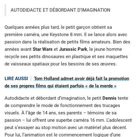
AUTODIDACTE ET DÉBORDANT D’IMAGINATION
Quelques années plus tard, le petit garçon obtient sa
première caméra, une Keystone 8 mm. Il se lance alors avec
passion dans la réalisation de petits films amateurs. Bien des
années avant
Star Wars
et
Jurassic Park
, le jeune homme
recycle ses petits dinosaures en plastique et ses maquettes
de vaisseaux spatiaux pour les besoins de ses œuvres.
LIRE AUSSI
Tom Holland admet avoir déjà fait la promotion
de ses propres films qui étaient parfois « de la merde »
Autodidacte et débordant d’imagination, le petit
Dennis
tente
de comprendre le mode de fonctionnement des trucages
visuels. À l’âge de 14 ans, ses parents – témoins de sa
passion – lui offrent une superbe caméra 16 mm. L’adolescent
peut s’essayer au stop motion avec un matériel plus décent.
Pour lui, l’animation est le commencement logique d’une