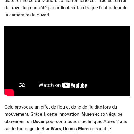
plate-forme de Go-Motion. La marionnette est fixée sur un rail
de travelling contrôlé par
ordinateur tandis que l’obturateur de
la caméra reste ouvert.
Cela provoque un effet de flou et donc de fluidité lors du
mouvement. Grâce à cette innovation,
Muren
et son équipe
obtiennent un
Oscar
pour contribution technique. Après 2 ans
sur le tournage de
Star Wars
,
Dennis Muren
devient le