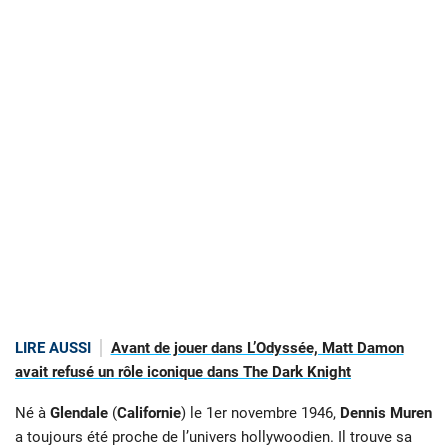
LIRE AUSSI
Avant de jouer dans L’Odyssée, Matt Damon
avait refusé un rôle iconique dans The Dark Knight
Né à
Glendale
(
Californie
) le 1er novembre 1946,
Dennis Muren
a toujours été proche de l’univers hollywoodien. Il trouve sa