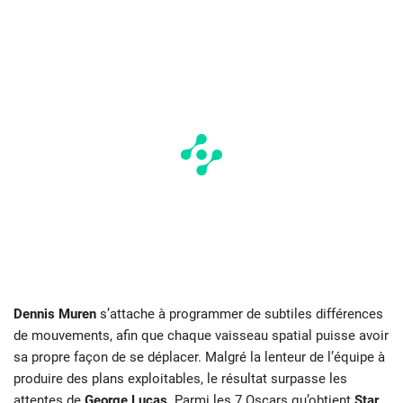
Dennis Muren
s’attache à programmer de subtiles différences
de mouvements, afin que chaque vaisseau spatial puisse avoir
sa propre façon de se déplacer. Malgré la lenteur de l’équipe à
produire des plans exploitables, le résultat surpasse les
attentes de
George Lucas
. Parmi les 7 Oscars qu’obtient
Star