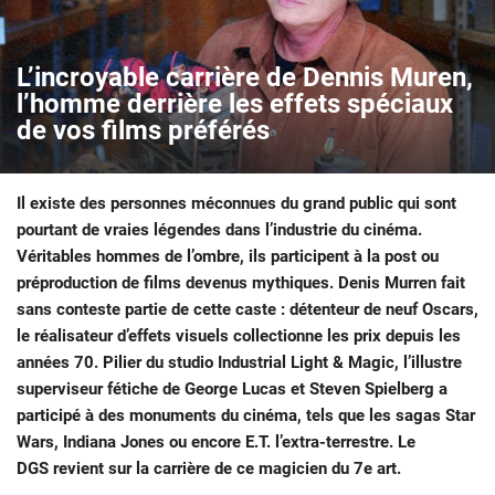
L’incroyable carrière de Dennis Muren,
l’homme derrière les effets spéciaux
de vos films préférés
Il existe des personnes méconnues du grand public qui sont
pourtant de vraies légendes dans l’industrie du cinéma.
Véritables hommes de l’ombre, ils participent à la post ou
préproduction de films devenus mythiques. Denis Murren fait
sans conteste partie de cette caste : détenteur de neuf Oscars,
le réalisateur d’effets visuels collectionne les prix depuis les
années 70. Pilier du studio Industrial Light & Magic, l’illustre
superviseur fétiche de George Lucas et Steven Spielberg a
participé à des monuments du cinéma, tels que les sagas Star
Wars, Indiana Jones ou encore E.T. l’extra-terrestre. Le
DGS revient sur la carrière de ce magicien du 7e art.