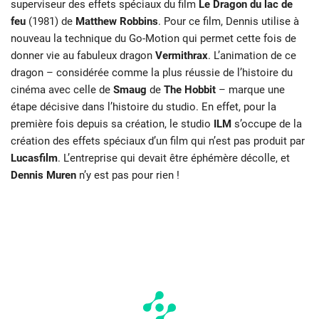
superviseur des effets spéciaux du film
Le Dragon du lac de
feu
(1981) de
Matthew Robbins
. Pour ce film, Dennis utilise à
nouveau la technique du Go-Motion qui permet cette fois de
donner vie au fabuleux dragon
Vermithrax
. L’animation de ce
dragon – considérée comme la plus réussie de l’histoire du
cinéma avec celle de
Smaug
de
The Hobbit
– marque une
étape décisive dans l’histoire du studio. En effet, pour la
première fois depuis sa création, le studio
ILM
s’occupe de la
création des effets spéciaux d’un film qui n’est pas produit par
Lucasfilm
. L’entreprise qui devait être éphémère décolle, et
Dennis Muren
n’y est pas pour rien !