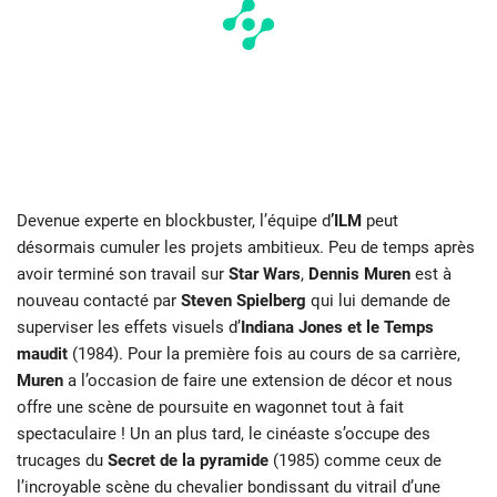
Devenue experte en blockbuster, l’équipe d
’ILM
peut
désormais cumuler les projets ambitieux. Peu de temps après
avoir terminé son travail sur
Star Wars
,
Dennis Muren
est à
nouveau contacté par
Steven Spielberg
qui lui demande de
superviser les effets visuels d’
Indiana Jones
et
le
Temps
maudit
(1984). Pour la première fois au cours de sa carrière,
Muren
a l’occasion de faire une extension de décor et nous
offre une scène de poursuite en wagonnet tout à fait
spectaculaire ! Un an plus tard, le cinéaste s’occupe des
trucages du
Secret de la pyramide
(1985) comme ceux de
l’incroyable scène du chevalier bondissant du vitrail d’une