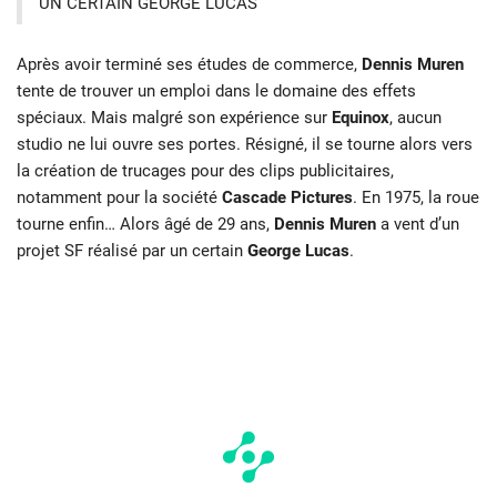
UN CERTAIN GEORGE LUCAS
Après avoir terminé ses études de commerce,
Dennis Muren
tente de trouver un emploi dans le domaine des effets
spéciaux. Mais malgré son expérience sur
Equinox
, aucun
studio ne lui ouvre ses portes. Résigné, il se tourne alors vers
la création de trucages pour des clips publicitaires,
notamment pour la société
Cascade Pictures
. En 1975, la roue
tourne enfin… Alors âgé de 29 ans,
Dennis Muren
a vent d’un
projet SF réalisé par un certain
George Lucas
.