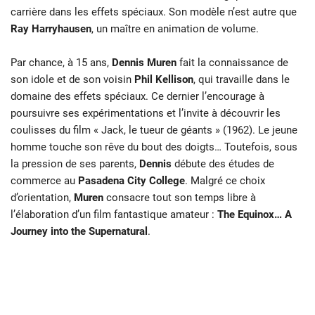
carrière dans les effets spéciaux. Son modèle n’est autre que
Ray Harryhausen
, un maître en animation de volume.
Par chance, à 15 ans,
Dennis Muren
fait la connaissance de
son idole et de son voisin
Phil Kellison
, qui travaille dans le
domaine des effets spéciaux. Ce dernier l’encourage à
poursuivre ses expérimentations et l’invite à découvrir les
coulisses du film « Jack, le tueur de géants » (1962). Le jeune
homme touche son rêve du bout des doigts… Toutefois, sous
la pression de ses parents,
Dennis
débute des études de
commerce au
Pasadena
City College
. Malgré ce choix
d’orientation,
Muren
consacre tout son temps libre à
l’élaboration d’un film fantastique amateur :
The Equinox… A
Journey into the Supernatural
.