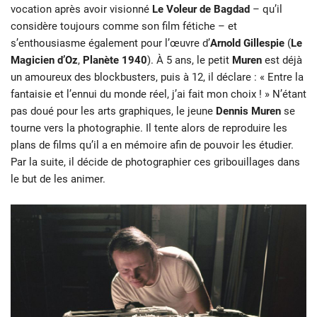
vocation après avoir visionné
Le Voleur de
Bagdad
– qu’il
considère toujours comme son film fétiche – et
s’enthousiasme également pour l’œuvre d’
Arnold
Gillespie
(
Le
Magicien d’Oz
,
Planète 1940
). À 5 ans, le petit
Muren
est déjà
un amoureux des blockbusters, puis à 12, il déclare : « Entre la
fantaisie et l’ennui du monde réel, j’ai fait mon choix ! » N’étant
pas doué pour les arts graphiques, le jeune
Dennis Muren
se
tourne vers la photographie. Il tente alors de reproduire les
plans de films qu’il a en mémoire afin de pouvoir les étudier.
Par la suite, il décide de photographier ces gribouillages dans
le but de les animer.