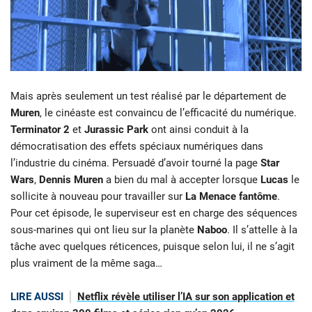
Mais après seulement un test réalisé par le département de
Muren
, le cinéaste est convaincu de l’efficacité du numérique.
Terminator 2
et
Jurassic
Park
ont ainsi conduit à la
démocratisation des effets spéciaux numériques dans
l’industrie du cinéma.
Persuadé d’avoir tourné la page
Star
Wars
,
Dennis Muren
a bien du mal à accepter lorsque
Lucas
le
sollicite à nouveau pour travailler sur
La Menace f
antôme
.
Pour cet épisode, le superviseur est en charge des séquences
sous-marines qui ont lieu sur la planète
Naboo
. Il s’attelle à la
tâche avec quelques réticences, puisque selon lui, il ne s’agit
plus vraiment de la même saga…
LIRE AUSSI
Netflix révèle utiliser l’IA sur son application et