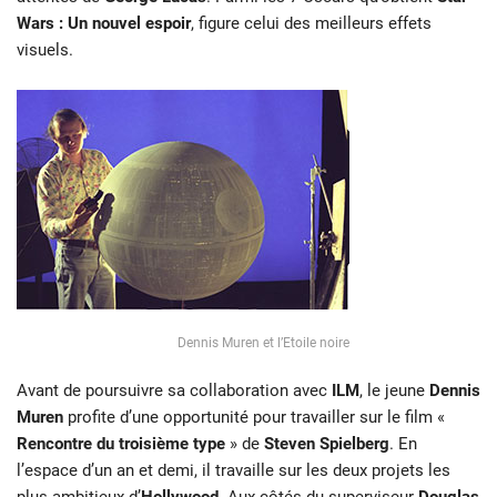
Wars : Un nouvel espoir
, figure celui des meilleurs effets
visuels.
Dennis Muren et l’Etoile noire
Avant de poursuivre sa collaboration avec
ILM
, le jeune
Dennis
Muren
profite d’une opportunité pour travailler sur le film «
Rencontre du troisième type
» de
Steven Spielberg
. En
l’espace d’un an et demi, il travaille sur les deux projets les
plus ambitieux d’
Hollywood
. Aux côtés du superviseur
Douglas