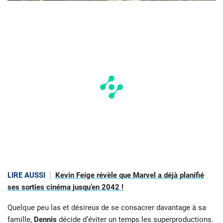
LIRE AUSSI
Kevin Feige révèle que Marvel a déjà planifié
ses sorties cinéma jusqu’en 2042 !
Quelque peu las et désireux de se consacrer davantage à sa
famille,
Dennis
décide d’éviter un temps les superproductions.