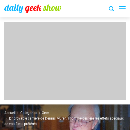
Accueil
Catégories
Geek
L’incroyable carrière de Dennis Muren, l’homme derrière les effets spéciaux
de vos films préférés