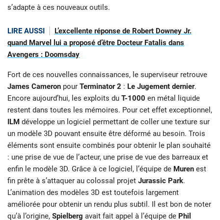
s’adapte à ces nouveaux outils.
LIRE AUSSI
L’excellente réponse de Robert Downey Jr.
quand Marvel lui a proposé d’être Docteur Fatalis dans
Avengers : Doomsday
Fort de ces nouvelles connaissances, le superviseur retrouve
James Cameron
pour
Terminator 2
:
Le Jugement dernier
.
Encore aujourd’hui, les exploits du
T-1000
en métal liquide
restent dans toutes les mémoires. Pour cet effet exceptionnel,
ILM
développe un logiciel permettant de coller une texture sur
un modèle 3D pouvant ensuite être déformé au besoin. Trois
éléments sont ensuite combinés pour obtenir le plan souhaité
: une prise de vue de l’acteur, une prise de vue des barreaux et
enfin le modèle 3D. Grâce à ce logiciel, l’équipe de
Muren
est
fin prête à s’attaquer au colossal projet
Jurassic Park
.
L’animation des modèles 3D est toutefois largement
améliorée pour obtenir un rendu plus subtil. Il est bon de noter
qu’à l’origine,
Spielberg
avait fait appel à l’équipe de
Phil