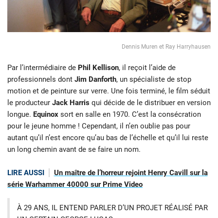
Dennis Muren et Ray Harryhausen
Par l’intermédiaire de
Phil Kellison
, il reçoit l’aide de
professionnels dont
Jim Danforth
, un spécialiste de stop
motion et de peinture sur verre.
Une fois terminé, le film séduit
le producteur
Jack Harris
qui décide de le distribuer en version
longue.
Equinox
sort en salle en 1970. C’est la consécration
pour le jeune homme ! Cependant, il n’en oublie pas pour
autant qu’il n’est encore qu’au bas de l’échelle et qu’il lui reste
un long chemin avant de se faire un nom.
LIRE AUSSI
Un maître de l’horreur rejoint Henry Cavill sur la
série Warhammer 40000 sur Prime Video
À 29 ANS, IL ENTEND PARLER D’UN PROJET RÉALISÉ PAR