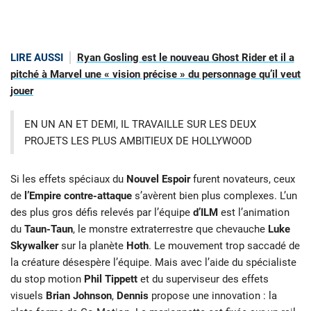
LIRE AUSSI
Ryan Gosling est le nouveau Ghost Rider et il a
pitché à Marvel une « vision précise » du personnage qu’il veut
jouer
EN UN AN ET DEMI, IL TRAVAILLE SUR LES DEUX
PROJETS LES PLUS AMBITIEUX DE HOLLYWOOD
Si les effets spéciaux du
Nouvel Espoir
furent novateurs, ceux
de
l’Empire contre-attaque
s’avèrent bien plus complexes. L’un
des plus gros défis relevés par l’équipe
d’ILM
est l’animation
du
Taun-Taun
, le monstre extraterrestre que chevauche
Luke
Skywalker
sur la planète
Hoth
. Le mouvement trop saccadé de
la créature désespère l’équipe. Mais avec l’aide du spécialiste
du stop motion
Phil Tippett
et du superviseur des effets
visuels
Brian Johnson
,
Dennis
propose une innovation : la