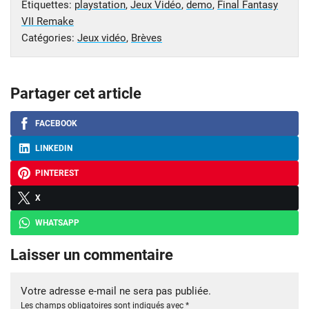
Étiquettes:
playstation
,
Jeux Vidéo
,
demo
,
Final Fantasy
VII Remake
Catégories:
Jeux vidéo
,
Brèves
Partager cet article
FACEBOOK
LINKEDIN
PINTEREST
X
WHATSAPP
Laisser un commentaire
Votre adresse e-mail ne sera pas publiée.
Les champs obligatoires sont indiqués avec
*