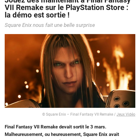
Jouez dès maintenant à Final Fantasy
VII Remake sur le PlayStation Store :
la démo est sortie !
Square Enix nous fait une belle surprise
© Square Enix – Final Fantasy VII Remake /
Jeux Vidéo
Final Fantasy VII Remake
devait sortit le 3 mars.
Malheureusement, ou heureusement, Square Enix avait