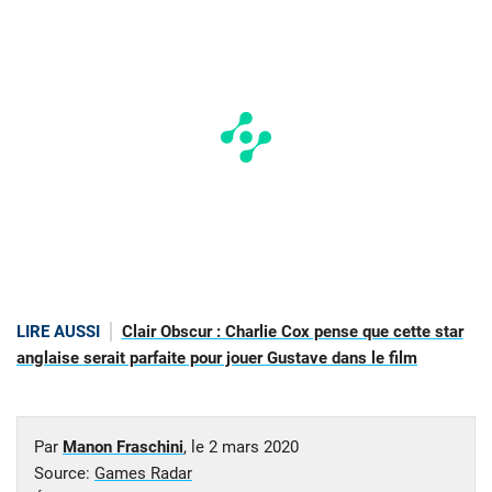
LIRE AUSSI
Clair Obscur : Charlie Cox pense que cette star
anglaise serait parfaite pour jouer Gustave dans le film
Par
Manon Fraschini
, le
2 mars 2020
Source:
Games Radar