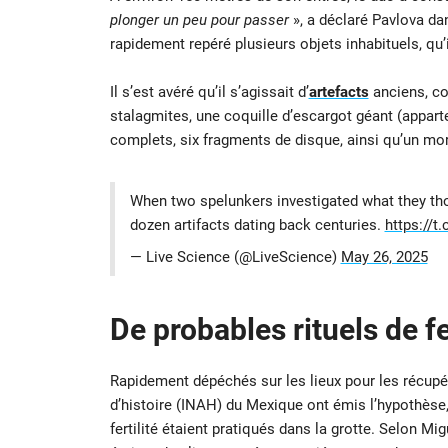
plonger un peu pour passer
», a déclaré Pavlova d
rapidement repéré plusieurs objets inhabituels, qu’
Il s’est avéré qu’il s’agissait d’
artefacts
anciens, co
stalagmites, une coquille d’escargot géant (appar
complets, six fragments de disque, ainsi qu’un mo
When two spelunkers investigated what they tho
dozen artifacts dating back centuries.
https://t
— Live Science (@LiveScience)
May 26, 2025
De probables rituels de fe
Rapidement dépéchés sur les lieux pour les récupére
d’histoire (INAH) du Mexique ont émis l’hypothèse,
fertilité étaient pratiqués dans la grotte. Selon Mi