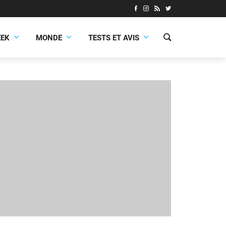
EEK
MONDE
TESTS ET AVIS