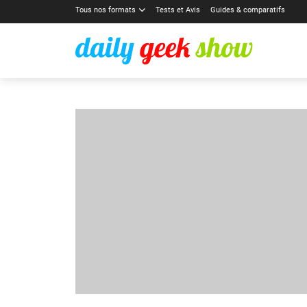
Tous nos formats
Tests et Avis
Guides & comparatifs