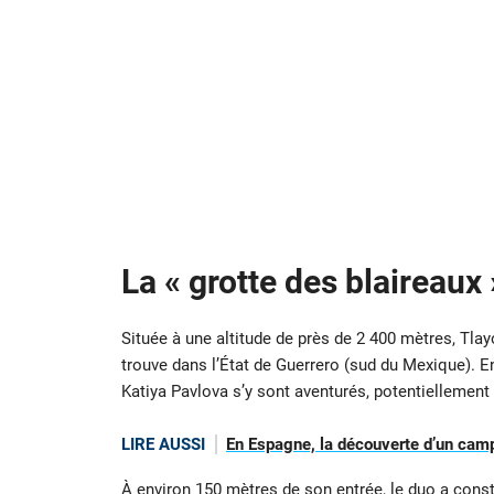
La « grotte des blaireaux 
Située à une altitude de près de 2 400 mètres, Tlay
trouve dans l’État de Guerrero (sud du Mexique). E
Katiya Pavlova s’y sont aventurés, potentiellement 
LIRE AUSSI
En Espagne, la découverte d’un camp
À environ 150 mètres de son entrée, le duo a const