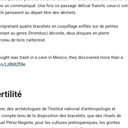
ans un communiqué. Une fois ce passage délicat franchi, ceux-ci ont
ils pensaient au départ être des déchets.
mprenant quatre bracelets en coquillage enfilés sur de petites
tenant au genre
Strombus
) décorée, deux disques en pierre
rceau de bois carbonisé.
ught was trash in a cave in Mexico, they discovered more than a
.co/Lz8b82fl8e
rtilité
r, des archéologues de l’Institut national d’anthropologie et
 compte tenu de la disposition des bracelets, que des rituels de
guel Pérez Negrete, pour les cultures préhispaniques, les grottes