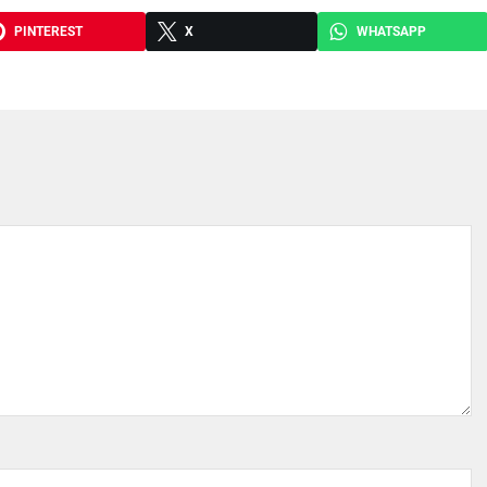
PINTEREST
X
WHATSAPP