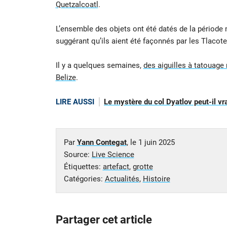
Quetzalcoatl
.
L’ensemble des objets ont été datés de la période
suggérant qu’ils aient été façonnés par les Tlaco
Il y a quelques semaines,
des aiguilles à tatouage
Belize
.
LIRE AUSSI
Le mystère du col Dyatlov peut-il vra
Par
Yann Contegat
, le
1 juin 2025
Source:
Live Science
Étiquettes:
artefact
,
grotte
Catégories:
Actualités
,
Histoire
Partager cet article