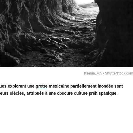
— Ksenia_MA / Shutterstock.co
gues explorant une
grotte
mexicaine partiellement inondée sont
eurs siècles, attribués à une obscure culture préhispanique.