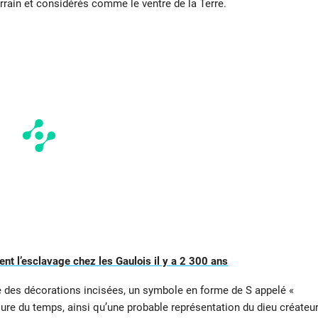
rrain et considérés comme le ventre de la Terre.
ent l’esclavage chez les Gaulois il y a 2 300 ans
lé des décorations incisées, un symbole en forme de S appelé «
ure du temps, ainsi qu’une probable représentation du dieu créateu