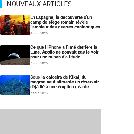
NOUVEAUX ARTICLES
En Espagne, la découverte d’un
camp de siège romain révèle
l’ampleur des guerres cantabriques
8 août 2026
Ce que l’iPhone a filmé derrière la
Lune, Apollo ne pouvait pas le voir
pour une raison d’altitude
7 août 2026
Sous la caldeira de Kikai, du
magma neuf alimente un réservoir
déjà lié à une éruption géante
7 août 2026