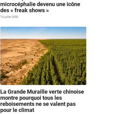
microcéphalie devenu une icône
des « freak shows »
13 juillet 2026
La Grande Muraille verte chinoise
montre pourquoi tous les
reboisements ne se valent pas
pour le climat