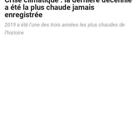
Crise climatique : la dernière décennie
a été la plus chaude jamais
enregistrée
2019 a été l'une des trois années les plus chaudes de
l'histoire