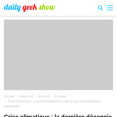
Accueil
Catégories
Sciences
Écologie
Crise climatique : la dernière décennie a été la plus chaude jamais
enregistrée