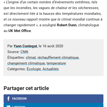
«
L’origine d’un certain nombre d’évènements extrêmes, tels
que les incendies, les vagues de chaleur et les sécheresses,
est directement liée à la hausse des températures mondiales,
et ce nouveau rapport montre que le climat mondial continue à
changer rapidement
», a souligné
Robert Dunn
, climatologue
au
UK Met Office
.
Par
Yann Contegat
, le
16 août 2020
Source:
CNN
Étiquettes:
climat
,
réchauffement climatique
,
changement climatique
,
temperature
Catégories:
Écologie
,
Actualités
Partager cet article
FACEBOOK