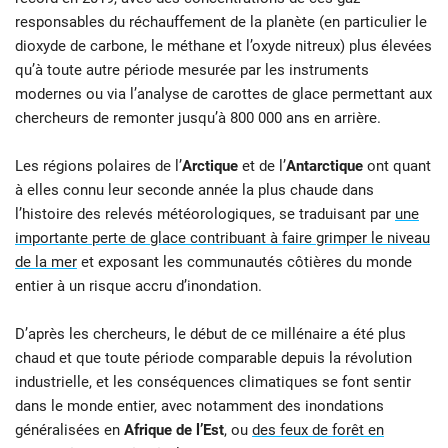
responsables du réchauffement de la planète (en particulier le
dioxyde de carbone, le méthane et l’oxyde nitreux) plus élevées
qu’à toute autre période mesurée par les instruments
modernes ou via l’analyse de carottes de glace permettant aux
chercheurs de remonter jusqu’à 800 000 ans en arrière.
Les régions polaires de l’
Arctique
et de l’
Antarctique
ont quant
à elles connu leur seconde année la plus chaude dans
l’histoire des relevés météorologiques, se traduisant par
une
importante perte de glace contribuant à faire grimper le niveau
de la mer
et exposant les communautés côtières du monde
entier à un risque accru d’inondation.
D’après les chercheurs, le début de ce millénaire a été plus
chaud et que toute période comparable depuis la révolution
industrielle, et les conséquences climatiques se font sentir
dans le monde entier, avec notamment des inondations
généralisées en
Afrique de l’Est
, ou
des feux de forêt en