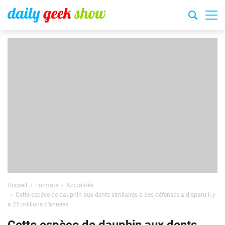
Accueil
Formats
Actualités
Cette espèce de dauphin aux dents similaires à des défenses a disparu il y
a 25 millions d’années