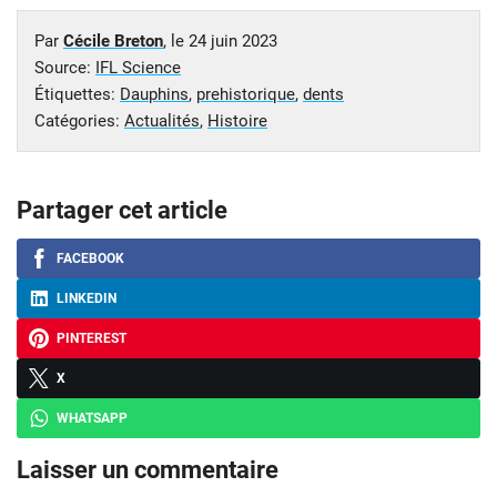
Par
Cécile Breton
, le
24 juin 2023
Source:
IFL Science
Étiquettes:
Dauphins
,
prehistorique
,
dents
Catégories:
Actualités
,
Histoire
Partager cet article
FACEBOOK
LINKEDIN
PINTEREST
X
WHATSAPP
Laisser un commentaire