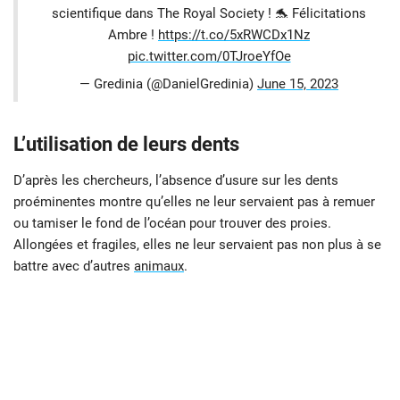
scientifique dans The Royal Society ! 🐬 Félicitations
Ambre !
https://t.co/5xRWCDx1Nz
pic.twitter.com/0TJroeYfOe
— Gredinia (@DanielGredinia)
June 15, 2023
L’utilisation de leurs dents
D’après les chercheurs, l’absence d’usure sur les dents
proéminentes montre qu’elles ne leur servaient pas à remuer
ou tamiser le fond de l’océan pour trouver des proies.
Allongées et fragiles, elles ne leur servaient pas non plus à se
battre avec d’autres
animaux
.