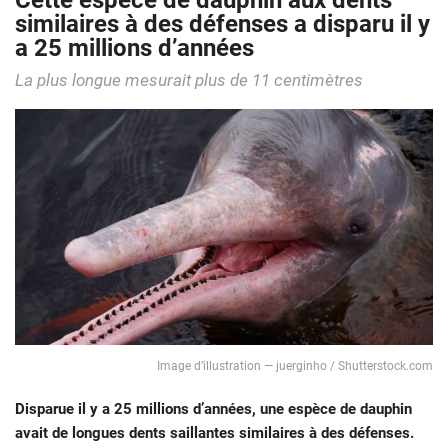
Cette espèce de dauphin aux dents
similaires à des défenses a disparu il y
a 25 millions d’années
La plus longue mesurait plus de 11 centimètres
Image d’illustration — juerginho / Shutterstock.com
Disparue il y a 25 millions d’années, une espèce de dauphin
avait de longues dents saillantes similaires à des défenses.