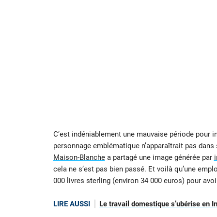
C’est indéniablement une mauvaise période pour i
personnage emblématique n’apparaîtrait pas dans
Maison-Blanche
a partagé une image générée par
i
cela ne s’est pas bien passé. Et voilà qu’une empl
000 livres sterling (environ 34 000 euros) pour avoi
LIRE AUSSI
Le travail domestique s’ubérise en I