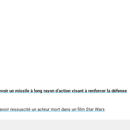
evoir un missile à long rayon d’action visant à renforcer la défense
 avoir ressuscité un acteur mort dans un film
Star Wars
.