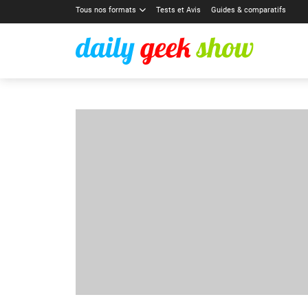
Tous nos formats
Tests et Avis
Guides & comparatifs