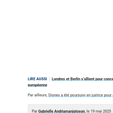
LIRE AUSSI
Londres et Berlin s’allient pour conc
européenne
Par ailleurs,
Disney a été poursuivi en justice pour
Par
Gabrielle Andriamanjatoson
, le
19 mai 2025