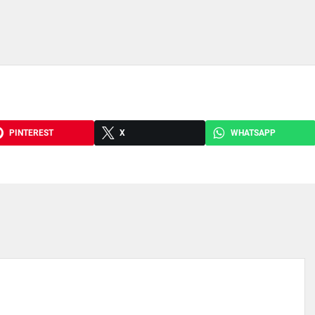
PINTEREST
X
WHATSAPP