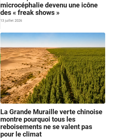
microcéphalie devenu une icône
des « freak shows »
13 juillet 2026
La Grande Muraille verte chinoise
montre pourquoi tous les
reboisements ne se valent pas
pour le climat