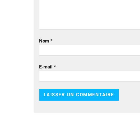
Nom
*
E-mail
*