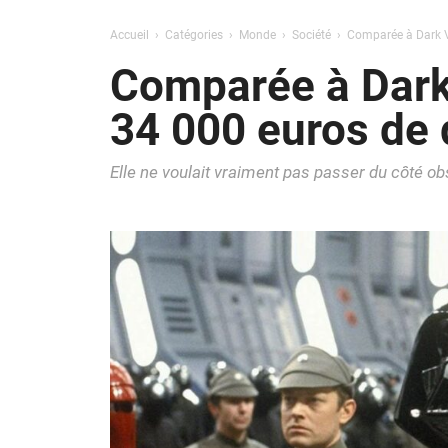
Accueil
Catégories
Monde
Société
Comparée à Dark V
Comparée à Dark 
34 000 euros d
Elle ne voulait vraiment pas passer du côté ob