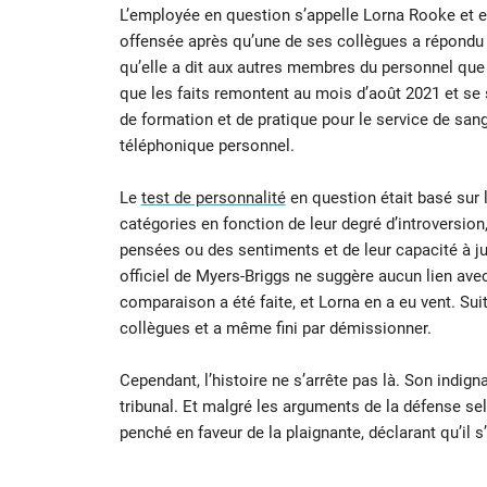
L’employée en question s’appelle Lorna Rooke et ell
offensée après qu’une de ses collègues a répondu 
qu’elle a dit aux autres membres du personnel qu
que les faits remontent au mois d’août 2021 et se 
de formation et de pratique pour le service de san
téléphonique personnel.
Le
test de personnalité
en question était basé sur 
catégories en fonction de leur degré d’introversion,
pensées ou des sentiments et de leur capacité à ju
officiel de Myers-Briggs ne suggère aucun lien avec 
comparaison a été faite, et Lorna en a eu vent. Suite
collègues et a même fini par démissionner.
Cependant, l’histoire ne s’arrête pas là. Son indigna
tribunal. Et malgré les arguments de la défense selo
penché en faveur de la plaignante, déclarant qu’il s