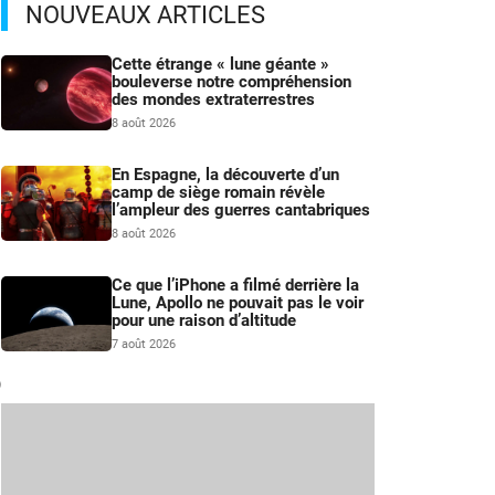
NOUVEAUX ARTICLES
Cette étrange « lune géante »
bouleverse notre compréhension
des mondes extraterrestres
8 août 2026
En Espagne, la découverte d’un
camp de siège romain révèle
l’ampleur des guerres cantabriques
8 août 2026
Ce que l’iPhone a filmé derrière la
Lune, Apollo ne pouvait pas le voir
pour une raison d’altitude
7 août 2026
9