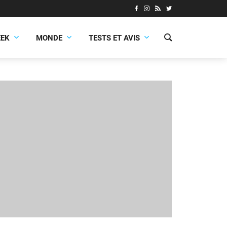
EEK
MONDE
TESTS ET AVIS