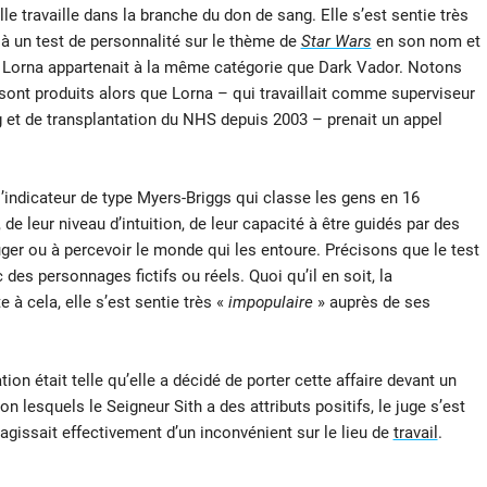
e travaille dans la branche du don de sang. Elle s’est sentie très
à un test de personnalité sur le thème de
Star Wars
en son nom et
e Lorna appartenait à la même catégorie que Dark Vador. Notons
sont produits alors que Lorna – qui travaillait comme superviseur
g et de transplantation du NHS depuis 2003 – prenait un appel
l’indicateur de type Myers-Briggs qui classe les gens en 16
 de leur niveau d’intuition, de leur capacité à être guidés par des
ger ou à percevoir le monde qui les entoure. Précisons que le test
des personnages fictifs ou réels. Quoi qu’il en soit, la
 à cela, elle s’est sentie très «
impopulaire
» auprès de ses
tion était telle qu’elle a décidé de porter cette affaire devant un
n lesquels le Seigneur Sith a des attributs positifs, le juge s’est
’agissait effectivement d’un inconvénient sur le lieu de
travail
.