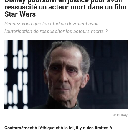
Disney poursuivi en justice pour avoir
ressuscité un acteur mort dans un film
Star Wars
Pensez-vous que les studios devraient avoir
l'autorisation de ressusciter les acteurs morts ?
© Disney
Conformément à l’éthique et à la loi, il y a des limites à