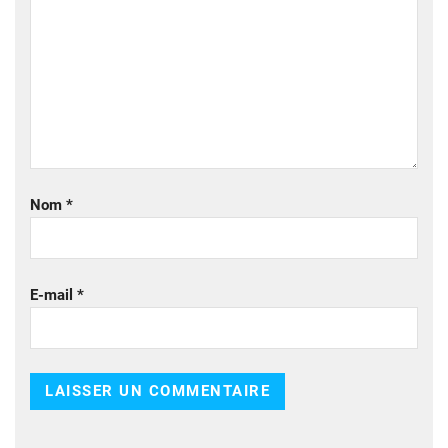
Nom
*
E-mail
*