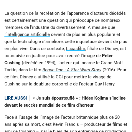
La question de la recréation de l’apparence d’acteurs décédés
est certainement une question qui préoccupe de nombreux
membres de l’industrie du divertissement. À mesure que
l’intelligence artificielle
devient de plus en plus populaire et
que la technologie s’améliore, cette inquiétude devient de plus
en plus vive. Dans ce contexte,
Lucasfilm
, filiale de Disney, est
poursuivie en justice pour avoir recréé l’image de
Peter
Cushing
(décédé en 1994), l’acteur qui incarne le Grand Moff
Tarkin, dans le film
Rogue One : A Star Wars Story
(2016). Pour
ce film,
Disney a utilisé la CGI
pour mettre le visage de
Cushing sur la doublure corporelle de l’acteur Guy Henry.
LIRE AUSSI
« Je suis époustouflé » : Hideo Kojima s’incline
devant le succès mondial de ce film d’horreur
Face à l’usage de l’image de l’acteur britannique plus de 20
ans après sa mort, c’est Kevin Francis – producteur de films et
ami de Cushing –, par le biais de son entreprise de production,