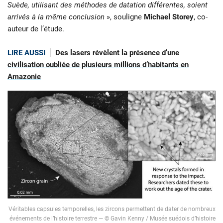
Suède, utilisant des méthodes de datation différentes, soient
arrivés à la même conclusion
», souligne
Michael Storey
, co-
auteur de l’étude.
LIRE AUSSI
Des lasers révèlent la présence d’une
civilisation oubliée de plusieurs millions d’habitants en
Amazonie
Véritables capsules temporelles, les zircons permettent de dater de nombreux
événements de l’histoire terrestre — © Gavin Kenny / Musée suédois d’histoire