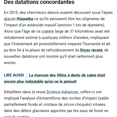
Des datations concordantes
En 2015, des chercheurs danois avaient découvert sous l’épais
glacier
Hiawatha
ce qu’ils pensaient être les stigmates de
l’impact d’un astéroïde massif (environ 1 km de diamètre).
Alors que l’âge de ce
cratère
large de 31 kilomètres avait été
initialement estimé à quelques milliers d’années, impliquant
que l’évènement ait potentiellement impacté l’humanité et ait
pu être lié à la phase de refroidissement du
Dryas récent
, de
nouvelles datations ont montré qu’il était nettement plus
ancien.
LIRE AUSSI
La morsure des félins à dents de sabre était
encore plus redoutable qu’on ne le pensait
Détaillées dans la revue
Science Advances
, celles-ci ont
impliqué l’analyse d’échantillons des roches d’impact (sable
partiellement fondu et cristaux de zircon choqués) situées
dans des débris glaciaires apportés par les eaux de fonte en