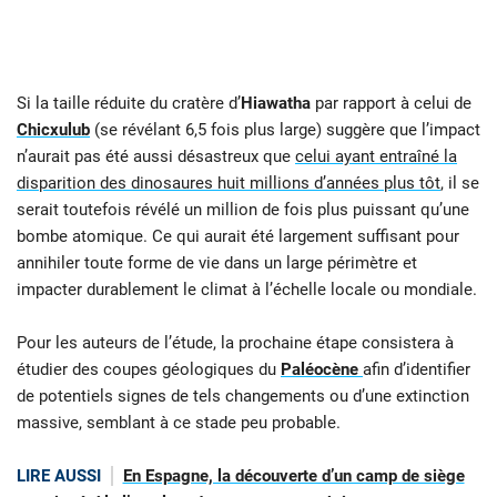
Si la taille réduite du cratère d’
Hiawatha
par rapport à celui de
Chicxulub
(se révélant 6,5 fois plus large) suggère que l’impact
n’aurait pas été aussi désastreux que
celui ayant entraîné la
disparition des dinosaures huit millions d’années plus tôt
, il se
serait toutefois révélé un million de fois plus puissant qu’une
bombe atomique. Ce qui aurait été largement suffisant pour
annihiler toute forme de vie dans un large périmètre et
impacter durablement le climat à l’échelle locale ou mondiale.
Pour les auteurs de l’étude, la prochaine étape consistera à
étudier des coupes géologiques du
Paléocène
afin d’identifier
de potentiels signes de tels changements ou d’une extinction
massive, semblant à ce stade peu probable.
LIRE AUSSI
En Espagne, la découverte d’un camp de siège