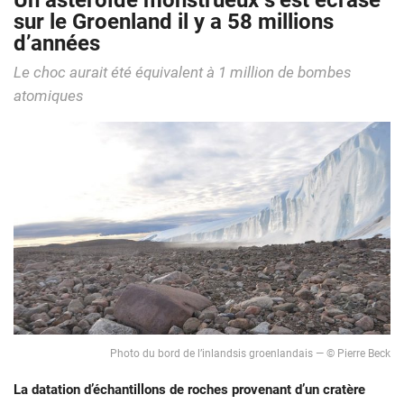
Un astéroïde monstrueux s’est écrasé
sur le Groenland il y a 58 millions
d’années
Le choc aurait été équivalent à 1 million de bombes
atomiques
Photo du bord de l’inlandsis groenlandais — © Pierre Beck
La datation d’échantillons de roches provenant d’un cratère