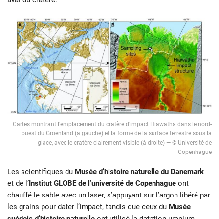
aval du cratère.
Cartes montrant l’emplacement du cratère d’impact Hiawatha dans le nord-
ouest du Groenland (à gauche) et la forme de la surface terrestre sous la
glace, avec le cratère clairement visible (à droite) — © Université de
Copenhague
Les scientifiques du
Musée d’histoire naturelle
du Danemark
et de l
’Institut GLOBE de l’université de Copenhague
ont
chauffé le sable avec un laser, s’appuyant sur l’
argon
libéré par
les grains pour dater l’impact, tandis que ceux du
Musée
suédois d’histoire naturelle
ont utilisé la datation
uranium-