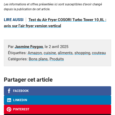
Les informations et offres présentées ici sont susceptibles d’avoir changé
depuis la publication de cet article.
LIRE AUSSI
Test du Air Fryer COSORI Turbo Tower 10,8L :
avis sur l’air fryer version vertical
Par
Jasmine Foygoo
, le
2 avril 2025
Étiquettes:
Amazon
,
cuisine
,
aliments
,
shopping
,
couteau
Catégories:
Bons plans
,
Produits
Partager cet article
FACEBOOK
LINKEDIN
PINTEREST