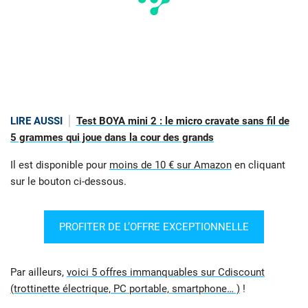
LIRE AUSSI
Test BOYA mini 2 : le micro cravate sans fil de
5 grammes qui joue dans la cour des grands
Il est disponible pour
moins de 10 € sur Amazon
en cliquant
sur le bouton ci-dessous.
PROFITER DE L’OFFRE EXCEPTIONNELLE
Par ailleurs,
voici 5 offres immanquables sur Cdiscount
(trottinette électrique, PC portable, smartphone… )
!