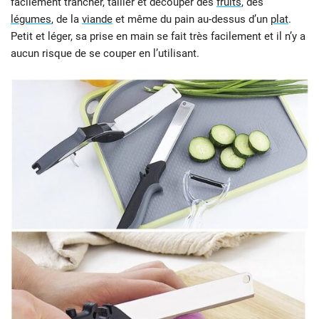
facilement trancher, tailler et découper des
fruits
, des
légumes
, de la
viande
et même du pain au-dessus d’un
plat
.
Petit et léger, sa prise en main se fait très facilement et il n’y a
aucun risque de se couper en l’utilisant.