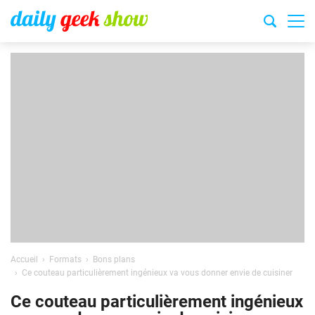
Accueil
Formats
Bons plans
Ce couteau particulièrement ingénieux va vous donner envie de cuisiner
Ce couteau particulièrement ingénieux