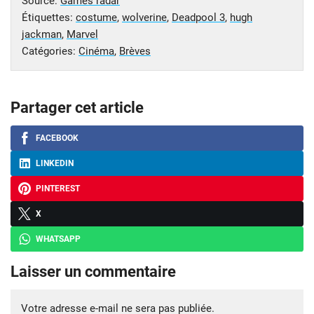
Source:
Games radar
Étiquettes:
costume
,
wolverine
,
Deadpool 3
,
hugh
jackman
,
Marvel
Catégories:
Cinéma
,
Brèves
Partager cet article
FACEBOOK
LINKEDIN
PINTEREST
X
WHATSAPP
Laisser un commentaire
Votre adresse e-mail ne sera pas publiée.