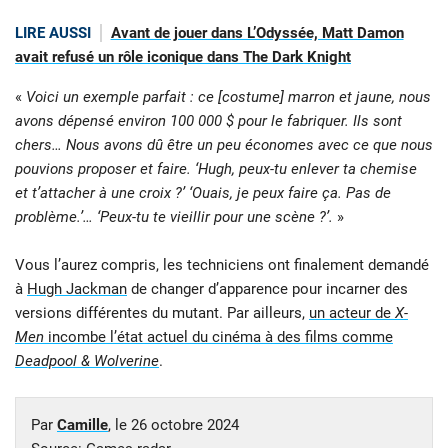
LIRE AUSSI
Avant de jouer dans L’Odyssée, Matt Damon
avait refusé un rôle iconique dans The Dark Knight
«
Voici un exemple parfait : ce [costume] marron et jaune, nous
avons dépensé environ 100 000 $ pour le fabriquer. Ils sont
chers… Nous avons dû être un peu économes avec ce que nous
pouvions proposer et faire. ‘Hugh, peux-tu enlever ta chemise
et t’attacher à une croix ?’ ‘Ouais, je peux faire ça. Pas de
problème.’… ‘Peux-tu te vieillir pour une scène ?’.
»
Vous l’aurez compris, les techniciens ont finalement demandé
à
Hugh Jackman
de changer d’apparence pour incarner des
versions différentes du mutant. Par ailleurs,
un acteur de
X-
Men
incombe l’état actuel du cinéma à des films comme
Deadpool & Wolverine
.
Par
Camille
, le
26 octobre 2024