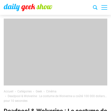
Accueil
Catégories
Geek
Cinéma
Deadpool & Wolverine : Le costume de Wolverine a coûté 100 000 dollars…
pour 10 secondes