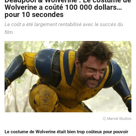
Deadpool & Wolverine : Le costume de
Wolverine a coûté 100 000 dollars…
pour 10 secondes
Le coût a été largement rentabilisé avec le succès du
film
Ⓒ Marvel Studios
Le costume de Wolverine était bien trop coûteux pour pouvoir