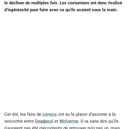
le décliner de multiples fois. Les costumiers ont donc rivalisé
d’ingéniosité pour faire avec ce qu’ils avaient sous la main.
Cet été, les fans de
comics
ont eu le plaisir d’assister à la
rencontre entre
Deadpool
et
Wolverine
. Il va sans dire qu’ils
n’auraient pas été mécontents de retrouver non pas un, mais