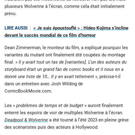
plusieurs Wolverine à l’écran, comme cela était initialement
prévu.
LIRE AUSSI
« Je suis époustouflé » : Hideo Kojima s’incline
devant le succès mondial de ce film d’horreur
Dean Zimmerman, le monteur du film, a expliqué pourquoi les
variantes du mutant ont finalement été coupées du montage
final. «
Il y avait tout un tas de [variantes]. L’un des auteurs du
storyboard était un grand fan de comic books et il nous en a
donné une liste de 10… Il y en avait tellement
», précise-t-il
dans un entretien avec Josh Wilding de
ComicBookMovie.com.
Les «
problèmes de temps et de budget
» auront finalement
enterré les espoirs de voir de multiples Wolverine à l’écran.
Deadpool & Wolverine
a été tourné à l’été 2023 en pleine grève
des scénaristes puis des acteurs à Hollywood.