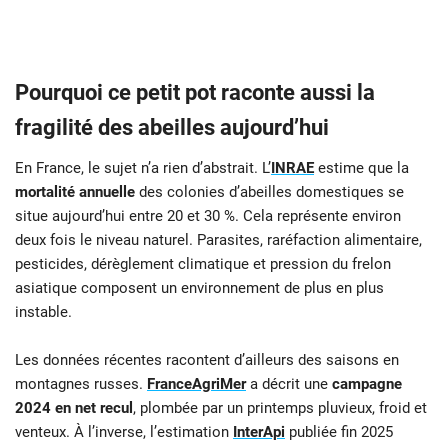
Pourquoi ce petit pot raconte aussi la
fragilité des abeilles aujourd’hui
En France, le sujet n’a rien d’abstrait. L’
INRAE
estime que la
mortalité annuelle
des colonies d’abeilles domestiques se
situe aujourd’hui entre 20 et 30 %. Cela représente environ
deux fois le niveau naturel. Parasites, raréfaction alimentaire,
pesticides, dérèglement climatique et pression du frelon
asiatique composent un environnement de plus en plus
instable.
Les données récentes racontent d’ailleurs des saisons en
montagnes russes.
FranceAgriMer
a décrit une
campagne
2024 en net recul
, plombée par un printemps pluvieux, froid et
venteux. À l’inverse, l’estimation
InterApi
publiée fin 2025