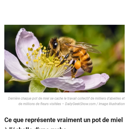
Derrière chaque pot de miel se cache le travail collectif de milliers d’abeilles et
de millions de fleurs visitées – DailyGeekShow.com / Image Illustration
Ce que représente vraiment un pot de miel