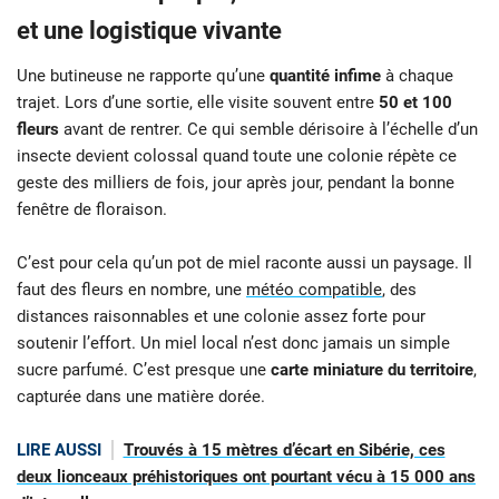
et une logistique vivante
Une butineuse ne rapporte qu’une
quantité infime
à chaque
trajet. Lors d’une sortie, elle visite souvent entre
50 et 100
fleurs
avant de rentrer. Ce qui semble dérisoire à l’échelle d’un
insecte devient colossal quand toute une colonie répète ce
geste des milliers de fois, jour après jour, pendant la bonne
fenêtre de floraison.
C’est pour cela qu’un pot de miel raconte aussi un paysage. Il
faut des fleurs en nombre, une
météo compatible
, des
distances raisonnables et une colonie assez forte pour
soutenir l’effort. Un miel local n’est donc jamais un simple
sucre parfumé. C’est presque une
carte miniature du territoire
,
capturée dans une matière dorée.
LIRE AUSSI
Trouvés à 15 mètres d’écart en Sibérie, ces
deux lionceaux préhistoriques ont pourtant vécu à 15 000 ans