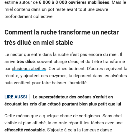
estimé autour de
6 000 à 8 000 ouvrières mobilisées
. Mais le
miel contenu dans un pot reste avant tout une œuvre
profondément collective.
Comment la ruche transforme un nectar
très dilué en miel stable
Le nectar qui entre dans la ruche n’est pas encore du miel. Il
arrive
très dilué
, souvent chargé d’eau, et doit être transformé
par
plusieurs abeilles
. Certaines butinent. D’autres reçoivent la
récolte, y ajoutent des enzymes, la déposent dans les alvéoles
puis ventilent pour faire baisser l’humidité.
LIRE AUSSI
Le superprédateur des océans s’enfuit en
écoutant les cris d’un cétacé pourtant bien plus petit que lui
Cette mécanique a quelque chose de vertigineux. Sans chef
visible ni plan affiché, la colonie répartit les tâches avec une
efficacité redoutable
. S’ajoute à cela la fameuse danse