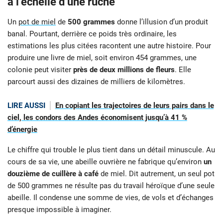
à l’échelle d’une ruche
Un
pot de miel
de
500 grammes
donne l’illusion d’un produit
banal. Pourtant, derrière ce poids très ordinaire, les
estimations les plus citées racontent une autre histoire. Pour
produire une livre de miel, soit environ 454 grammes, une
colonie peut visiter
près de deux millions de fleurs
. Elle
parcourt aussi des dizaines de milliers de kilomètres.
LIRE AUSSI
En copiant les trajectoires de leurs pairs dans le
ciel, les condors des Andes économisent jusqu’à 41 %
d’énergie
Le chiffre qui trouble le plus tient dans un détail minuscule. Au
cours de sa vie, une abeille ouvrière ne fabrique qu’environ
un
douzième de cuillère à café
de miel. Dit autrement, un seul pot
de 500 grammes ne résulte pas du travail héroïque d’une seule
abeille. Il condense une somme de vies, de vols et d’échanges
presque impossible à imaginer.