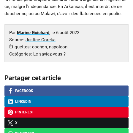
ce, malgré l’indépendance. En Arkansas, il est interdit de se
doucher nu, ou au Malawi, d’avoir des flatulences en public.
Par
Marine Guichard
, le
6 août 2022
Source:
Justice Ooreka
Étiquettes:
cochon
,
napoleon
Catégories:
Le saviez-vous ?
Partager cet article
FACEBOOK
LINKEDIN
PINTEREST
X