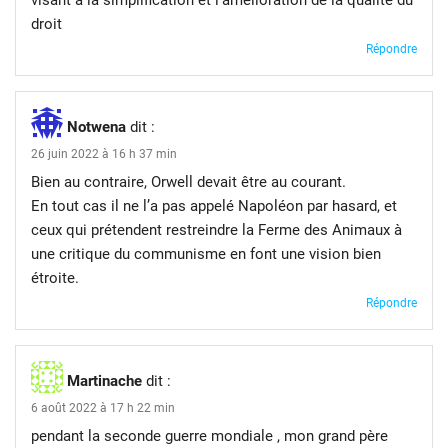
visant à la simplification et l’amélioration de la qualité du
droit
Répondre
Notwena
dit :
26 juin 2022 à 16 h 37 min
Bien au contraire, Orwell devait être au courant.
En tout cas il ne l’a pas appelé Napoléon par hasard, et
ceux qui prétendent restreindre la Ferme des Animaux à
une critique du communisme en font une vision bien
étroite.
Répondre
Martinache
dit :
6 août 2022 à 17 h 22 min
pendant la seconde guerre mondiale , mon grand père