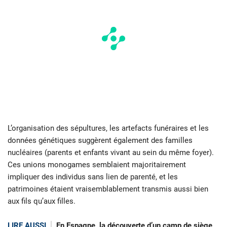
L’organisation des sépultures, les artefacts funéraires et les
données génétiques suggèrent également des familles
nucléaires (parents et enfants vivant au sein du même foyer).
Ces unions monogames semblaient majoritairement
impliquer des individus sans lien de parenté, et les
patrimoines étaient vraisemblablement transmis aussi bien
aux fils qu’aux filles.
LIRE AUSSI
En Espagne, la découverte d’un camp de siège