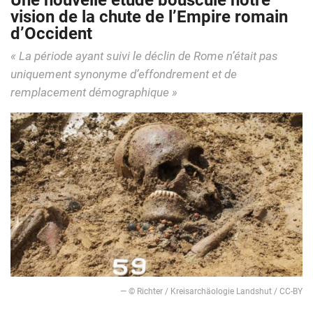
Une nouvelle étude bouscule notre
vision de la chute de l’Empire romain
d’Occident
« La période ayant suivi le déclin de Rome n’était pas
uniquement synonyme d’effondrement et de
remplacement démographique »
— © Richter / Kreisarchäologie Landshut / CC-BY