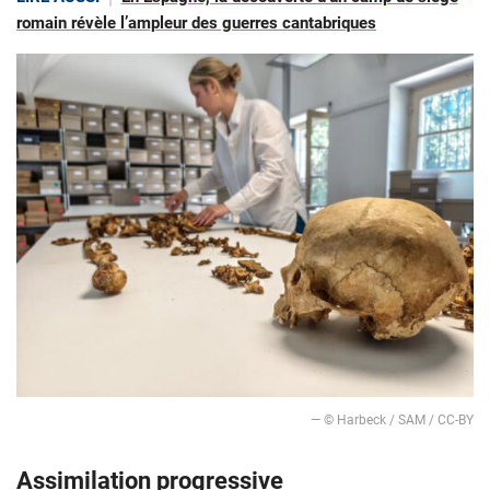
romain révèle l’ampleur des guerres cantabriques
— © Harbeck / SAM / CC-BY
Assimilation progressive