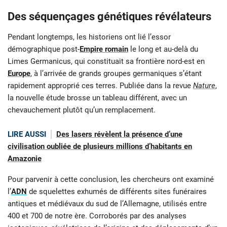
Des séquençages génétiques révélateurs
Pendant longtemps, les historiens ont lié l’essor
démographique post-
Empire romain
le long et au-delà du
Limes Germanicus, qui constituait sa frontière nord-est en
Europe
, à l’arrivée de grands groupes germaniques s’étant
rapidement approprié ces terres. Publiée dans la revue
Nature
,
la nouvelle étude brosse un tableau différent, avec un
chevauchement plutôt qu’un remplacement.
LIRE AUSSI
Des lasers révèlent la présence d’une
civilisation oubliée de plusieurs millions d’habitants en
Amazonie
Pour parvenir à cette conclusion, les chercheurs ont examiné
l’
ADN
de squelettes exhumés de différents sites funéraires
antiques et médiévaux du sud de l’Allemagne, utilisés entre
400 et 700 de notre ère. Corroborés par des analyses