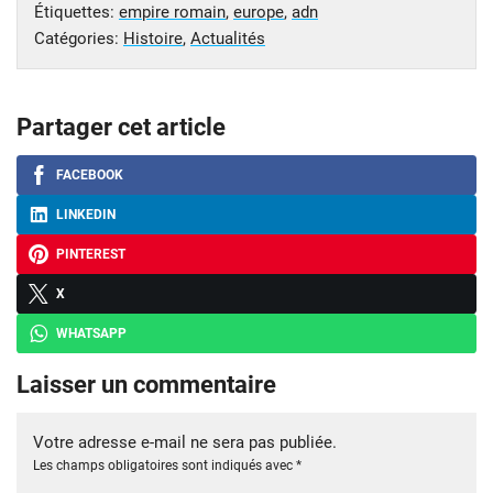
Étiquettes:
empire romain
,
europe
,
adn
Catégories:
Histoire
,
Actualités
Partager cet article
FACEBOOK
LINKEDIN
PINTEREST
X
WHATSAPP
Laisser un commentaire
Votre adresse e-mail ne sera pas publiée.
Les champs obligatoires sont indiqués avec
*