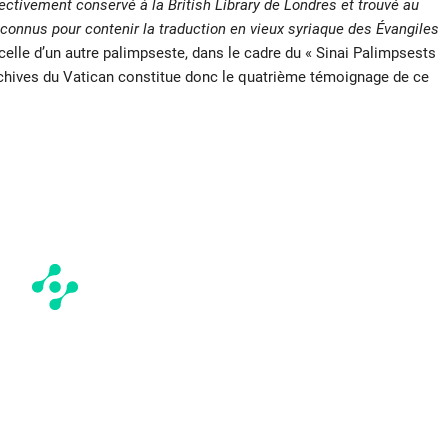
tivement conservé à la British Library de Londres et trouvé au
connus pour contenir la traduction en vieux syriaque des Évangiles
celle d’un autre palimpseste, dans le cadre du « Sinai Palimpsests
archives du Vatican constitue donc le quatrième témoignage de ce