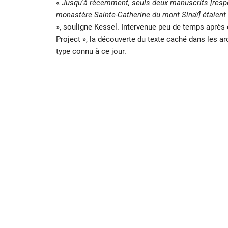
«
Jusqu’à récemment, seuls deux manuscrits [respec
monastère Sainte-Catherine du mont Sinaï] étaient 
», souligne Kessel. Intervenue peu de temps après 
Project », la découverte du texte caché dans les 
type connu à ce jour.