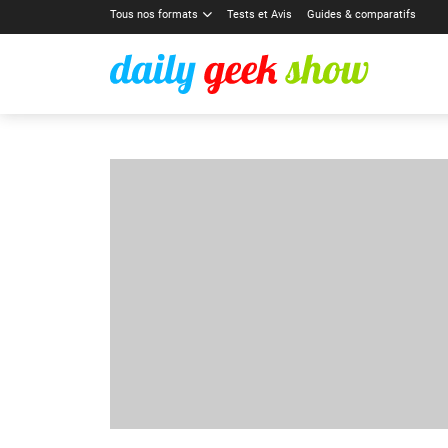
Tous nos formats
Tests et Avis
Guides & comparatifs