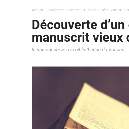
Accueil
Catégories
Monde
Histoire
Découverte d’un ch
Découverte d’un 
manuscrit vieux 
Il était conservé à la bibliothèque du Vatican