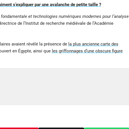
iment s’expliquer par une avalanche de petite taille ?
e fondamentale et technologies numériques modernes pour l’analyse
irectrice de l’Institut de recherche médiévale de l’Académie
aires avaient révélé la présence de
la plus ancienne carte des
uvert en Égypte, ainsi que
les griffonnages d’une obscure figure