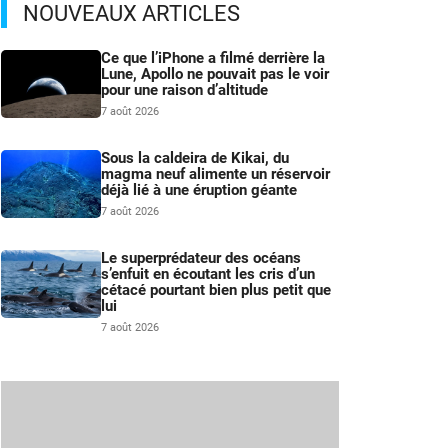
NOUVEAUX ARTICLES
Ce que l’iPhone a filmé derrière la
Lune, Apollo ne pouvait pas le voir
pour une raison d’altitude
7 août 2026
Sous la caldeira de Kikai, du
magma neuf alimente un réservoir
déjà lié à une éruption géante
7 août 2026
Le superprédateur des océans
s’enfuit en écoutant les cris d’un
cétacé pourtant bien plus petit que
lui
7 août 2026