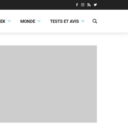
EEK
MONDE
TESTS ET AVIS