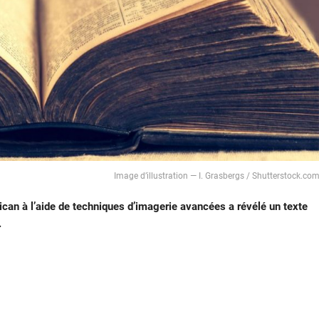
Image d’illustration — I. Grasbergs / Shutterstock.co
ican à l’aide de techniques d’imagerie avancées a révélé un texte
.