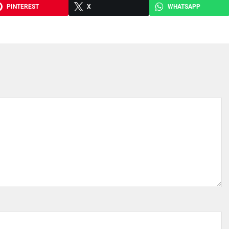
PINTEREST
X
WHATSAPP