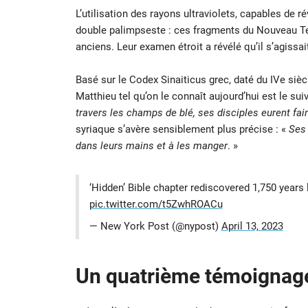
L’utilisation des rayons ultraviolets, capables de rév
double palimpseste : ces fragments du Nouveau Te
anciens. Leur examen étroit a révélé qu’il s’agissa
Basé sur le Codex Sinaiticus grec, daté du IVe siècl
Matthieu tel qu’on le connaît aujourd’hui est le suiv
travers les champs de blé, ses disciples eurent fai
syriaque s’avère sensiblement plus précise : «
Ses 
dans leurs mains et à les manger
. »
‘Hidden’ Bible chapter rediscovered 1,750 years 
pic.twitter.com/t5ZwhROACu
— New York Post (@nypost)
April 13, 2023
Un quatrième témoignage