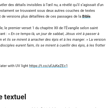
éler des détails invisibles à l’œil nu, a révélé qu’il s’agissait d’un
stament se trouvaient sous deux autres couches de textes
it de versions plus détaillées de ces passages de la
Bible
.
e, le premier verset 1 du chapitre XII de l’Évangile selon saint
ant : «
En ce temps-là, un jour de sabbat, Jésus vint à passer à
m et ils se mirent à arracher des épis et à les manger
. » La version
disciples eurent faim, ils se mirent à cueillir des épis, à les frotter
later with UV light
https://t.co/ufJuKeZEc1
 textuel