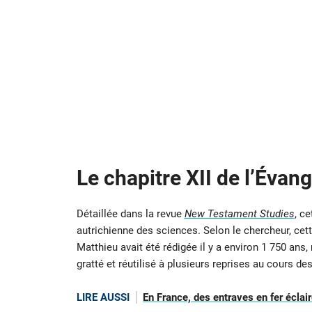
Le chapitre XII de l’Évan
Détaillée dans la revue
New Testament Studies
, c
autrichienne des sciences. Selon le chercheur, cett
Matthieu avait été rédigée il y a environ 1 750 ans
gratté et réutilisé à plusieurs reprises au cours de
LIRE AUSSI
En France, des entraves en fer éclair