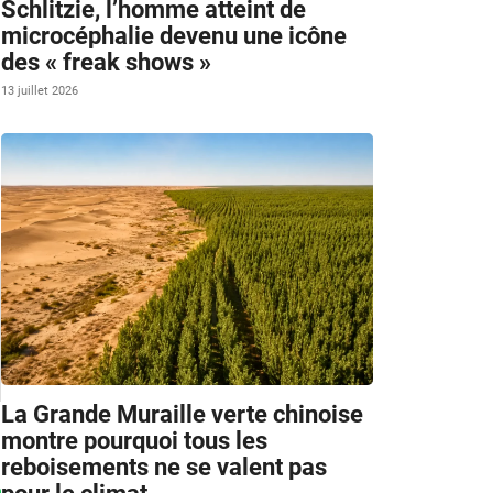
Schlitzie, l’homme atteint de
microcéphalie devenu une icône
des « freak shows »
13 juillet 2026
La Grande Muraille verte chinoise
montre pourquoi tous les
reboisements ne se valent pas