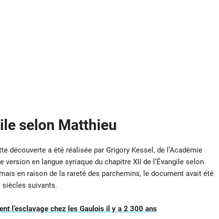
gile selon Matthieu
ette découverte a été réalisée par Grigory Kessel, de l’Académie
e version en langue syriaque du chapitre XII de l’Évangile selon
, mais en raison de la rareté des parchemins, le document avait été
s siècles suivants.
ent l’esclavage chez les Gaulois il y a 2 300 ans