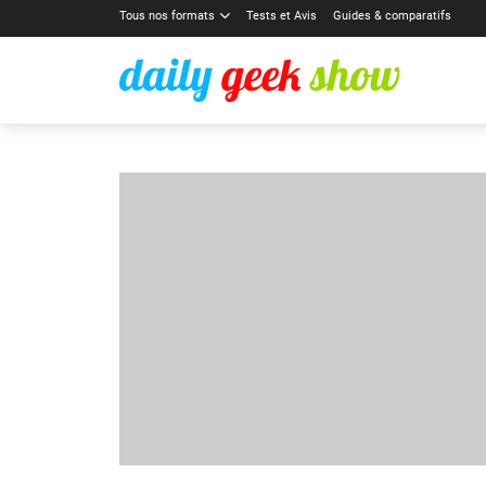
Tous nos formats
Tests et Avis
Guides & comparatifs