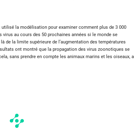
t utilisé la modélisation pour examiner comment plus de 3 000
s virus au cours des 50 prochaines années si le monde se
t là de la limite supérieure de l’augmentation des températures
ésultats ont montré que la propagation des virus zoonotiques se
cela, sans prendre en compte les animaux marins et les oiseaux, a