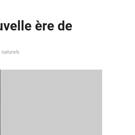
velle ère de
 naturels