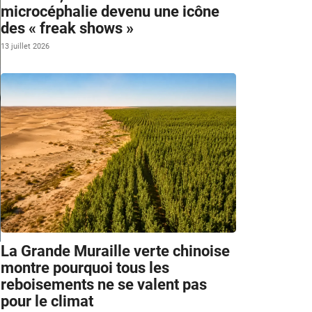
microcéphalie devenu une icône
des « freak shows »
13 juillet 2026
La Grande Muraille verte chinoise
m
montre pourquoi tous les
reboisements ne se valent pas
pour le climat