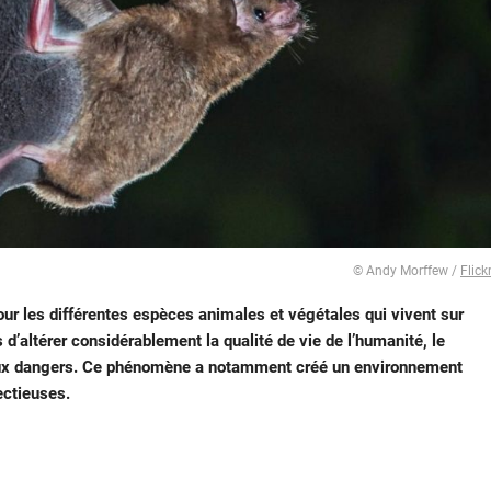
© Andy Morffew /
Flick
r les différentes espèces animales et végétales qui vivent sur
s d’altérer considérablement la qualité de vie de l’humanité, le
ux dangers. Ce phénomène a notamment créé un environnement
ectieuses.