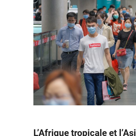
L’Afrique tropicale et l’A