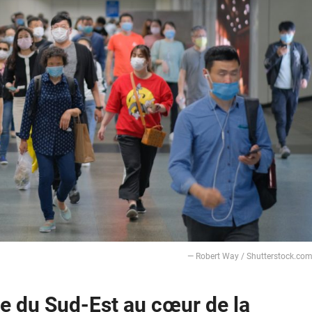
― Robert Way / Shutterstock.co
sie du Sud-Est au cœur de la