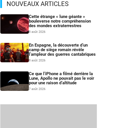
NOUVEAUX ARTICLES
Cette étrange « lune géante »
bouleverse notre compréhension
des mondes extraterrestres
8 août 2026
En Espagne, la découverte d’un
camp de siège romain révèle
l’ampleur des guerres cantabriques
8 août 2026
Ce que l’iPhone a filmé derrière la
Lune, Apollo ne pouvait pas le voir
pour une raison d’altitude
7 août 2026