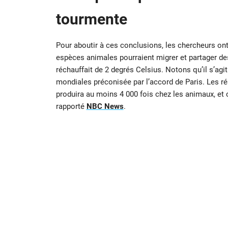
tourmente
Pour aboutir à ces conclusions, les chercheurs on
espèces animales pourraient migrer et partager de
réchauffait de 2 degrés Celsius. Notons qu’il s’agi
mondiales préconisée par l’accord de Paris. Les r
produira au moins 4 000 fois chez les animaux, et 
rapporté
NBC News
.