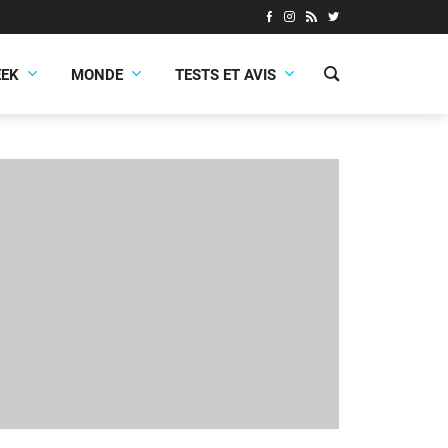
EEK
MONDE
TESTS ET AVIS