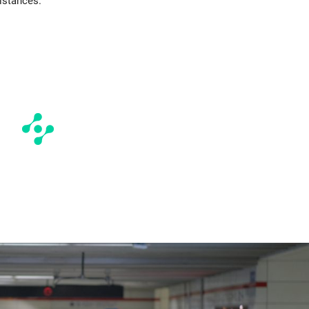
istances.