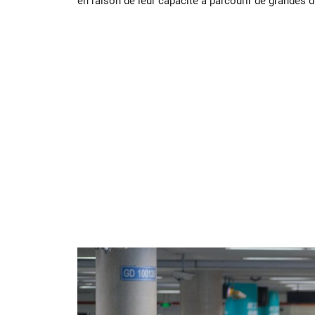
en raison de leur capacité à parcourir de grandes d