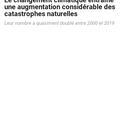
Le changement climatique entraîne
une augmentation considérable des
catastrophes naturelles
Leur nombre a quasiment doublé entre 2000 et 2019