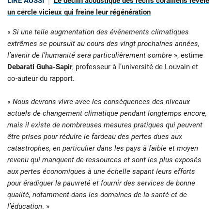
LIRE AUSSI
Le déclin acoustique des récifs coralliens révèle
un cercle vicieux qui freine leur régénération
«
Si une telle augmentation des événements climatiques
extrêmes se poursuit au cours des vingt prochaines années,
l’avenir de l’humanité sera particulièrement sombre
», estime
Debarati Guha-Sapir
, professeur à l’université de Louvain et
co-auteur du rapport.
«
Nous devrons vivre avec les conséquences des niveaux
actuels de changement climatique pendant longtemps encore,
mais il existe de nombreuses mesures pratiques qui peuvent
être prises pour réduire le fardeau des pertes dues aux
catastrophes, en particulier dans les pays à faible et moyen
revenu qui manquent de ressources et sont les plus exposés
aux pertes économiques à une échelle sapant leurs efforts
pour éradiquer la pauvreté et fournir des services de bonne
qualité, notamment dans les domaines de la santé et de
l’éducation
. »