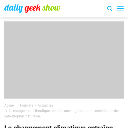
Accueil
Formats
Actualités
Le changement climatique entraîne une augmentation considérable des
catastrophes naturelles