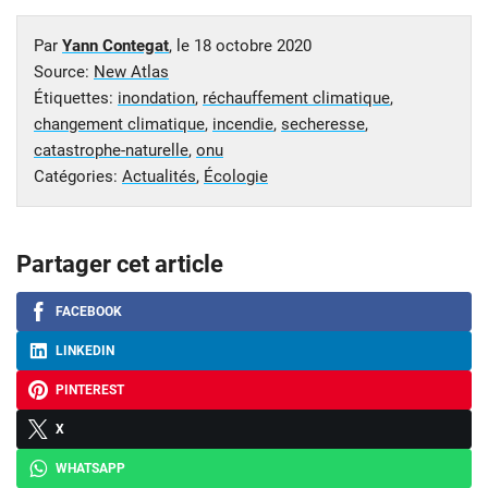
Par
Yann Contegat
, le
18 octobre 2020
Source:
New Atlas
Étiquettes:
inondation
,
réchauffement climatique
,
changement climatique
,
incendie
,
secheresse
,
catastrophe-naturelle
,
onu
Catégories:
Actualités
,
Écologie
Partager cet article
FACEBOOK
LINKEDIN
PINTEREST
X
WHATSAPP