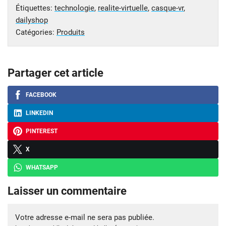
Étiquettes:
technologie
,
realite-virtuelle
,
casque-vr
,
dailyshop
Catégories:
Produits
Partager cet article
FACEBOOK
LINKEDIN
PINTEREST
X
WHATSAPP
Laisser un commentaire
Votre adresse e-mail ne sera pas publiée.