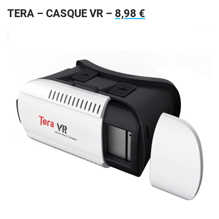
TERA – CASQUE VR –
8,98 €