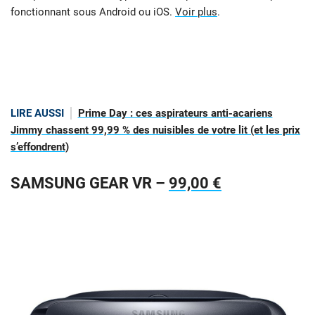
fonctionnant sous Android ou iOS.
Voir plus
.
LIRE AUSSI
Prime Day : ces aspirateurs anti-acariens
Jimmy chassent 99,99 % des nuisibles de votre lit (et les prix
s’effondrent)
SAMSUNG GEAR VR –
99,00 €