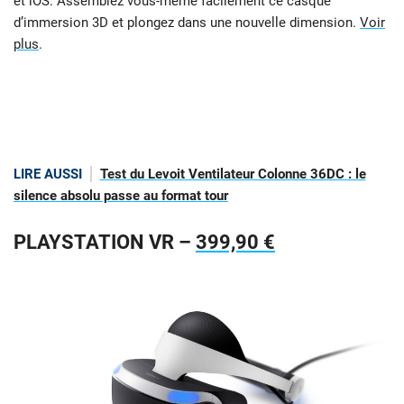
et iOS. Assemblez vous-même facilement ce casque
d’immersion 3D et plongez dans une nouvelle dimension.
Voir
plus
.
LIRE AUSSI
Test du Levoit Ventilateur Colonne 36DC : le
silence absolu passe au format tour
PLAYSTATION VR –
399,90 €