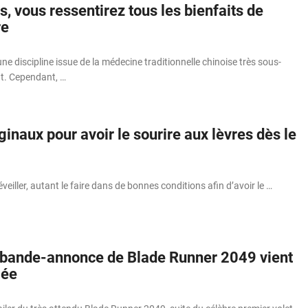
s, vous ressentirez tous les bienfaits de
re
ne discipline issue de la médecine traditionnelle chinoise très sous-
t. Cependant, …
iginaux pour avoir le sourire aux lèvres dès le
éveiller, autant le faire dans de bonnes conditions afin d’avoir le …
 bande-annonce de Blade Runner 2049 vient
lée