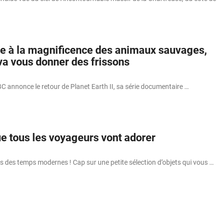
de à la magnificence des animaux sauvages,
va vous donner des frissons
BC annonce le retour de Planet Earth II, sa série documentaire …
ue tous les voyageurs vont adorer
s des temps modernes ! Cap sur une petite sélection d’objets qui vous …