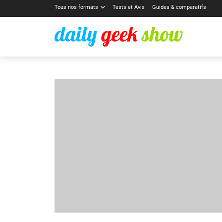
Tous nos formats
Tests et Avis
Guides & comparatifs