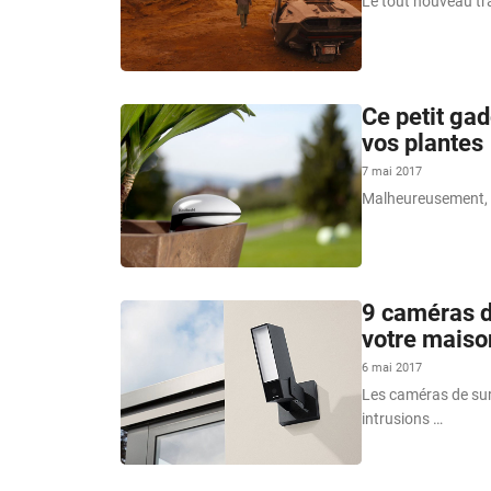
Le tout nouveau tra
Ce petit gad
vos plantes
7 mai 2017
Malheureusement, av
9 caméras de
votre maiso
6 mai 2017
Les caméras de surv
intrusions …