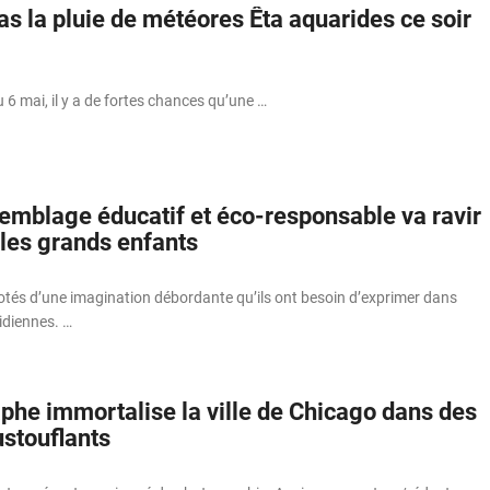
s la pluie de météores Êta aquarides ce soir
u 6 mai, il y a de fortes chances qu’une …
semblage éducatif et éco-responsable va ravir
t les grands enfants
otés d’une imagination débordante qu’ils ont besoin d’exprimer dans
tidiennes. …
phe immortalise la ville de Chicago dans des
ustouflants