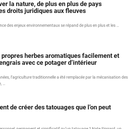
er la nature, de plus en plus de pays
s droits juridiques aux fleuves
ence des enjeux environnementaux se répand de plus en plus et les …
s propres herbes aromatiques facilement et
ngrais avec ce potager d’intérieur
ées, l’agriculture traditionnelle a été remplacée par la mécanisation des
, …
ient de créer des tatouages que l’on peut
 personnel, permanent et significatif qu’un tatouage ? Nate Siggard, un