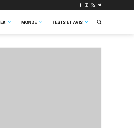
EEK
MONDE
TESTS ET AVIS