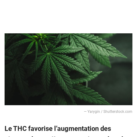
— Yarygin / Shutterstock.com
Le THC favorise l’augmentation des