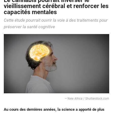
Le cannabis pourrait inverser le
vieillissement cérébral et renforcer les
capacités mentales
Cette étude pourrait ouvrir la voie à des traitements pour
préserver la santé cognitive
— New Africa / Shutterstock.com
Au cours des dernières années, la science a apporté de plus