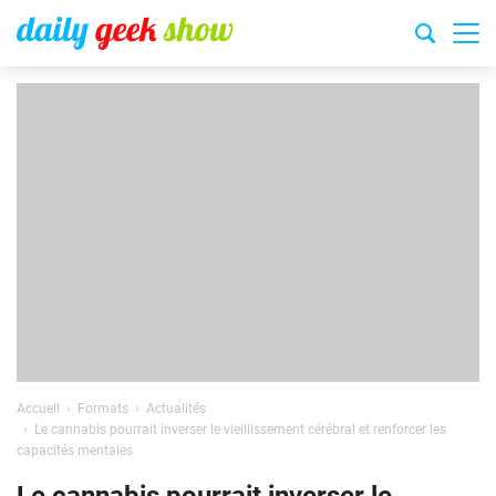
Accueil
Formats
Actualités
Le cannabis pourrait inverser le vieillissement cérébral et renforcer les
capacités mentales