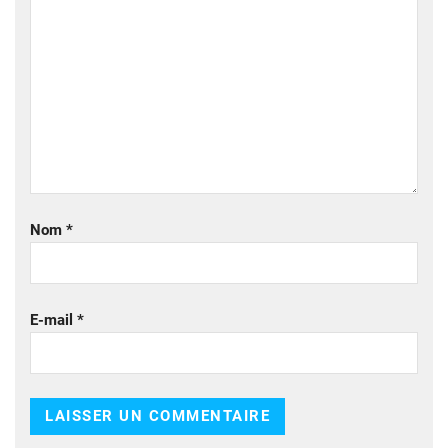
Nom
*
E-mail
*