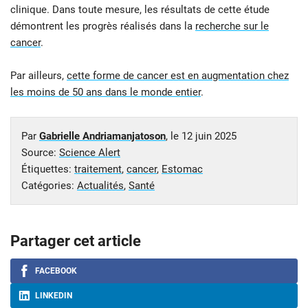
clinique. Dans toute mesure, les résultats de cette étude
démontrent les progrès réalisés dans la
recherche sur le
cancer
.
Par ailleurs,
cette forme de cancer est en augmentation chez
les moins de 50 ans dans le monde entier
.
Par
Gabrielle Andriamanjatoson
, le
12 juin 2025
Source:
Science Alert
Étiquettes:
traitement
,
cancer
,
Estomac
Catégories:
Actualités
,
Santé
Partager cet article
FACEBOOK
LINKEDIN