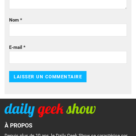
Nom
*
E-mail
*
À PROPOS
Depuis plus de 10 ans, le Daily Geek Show se caractérise par