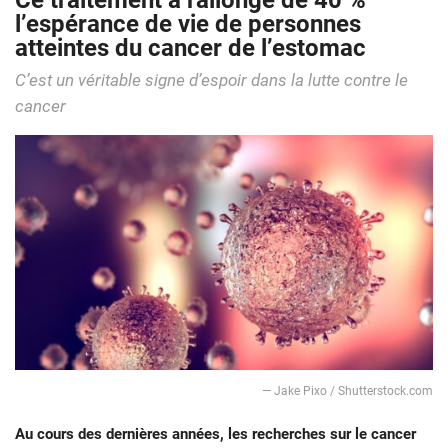
Ce traitement a rallongé de 40 %
l’espérance de vie de personnes
atteintes du cancer de l’estomac
C’est un véritable signe d’espoir dans la lutte contre le
cancer
— Jake Pixo / Shutterstock.com
Au cours des dernières années, les recherches sur le cancer