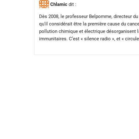
Chlamic
dit :
Dès 2008, le professeur Belpomme, directeur du 
qu’il considérait être la première cause du cancer
pollution chimique et électrique désorganisent l
immunitaires. C’est « silence radio », et « circul