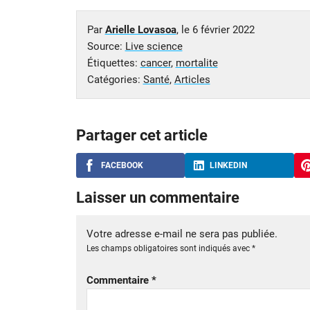
Par
Arielle Lovasoa
, le
6 février 2022
Source:
Live science
Étiquettes:
cancer
,
mortalite
Catégories:
Santé
,
Articles
Partager cet article
FACEBOOK
LINKEDIN
Laisser un commentaire
Votre adresse e-mail ne sera pas publiée.
Les champs obligatoires sont indiqués avec
*
Commentaire
*