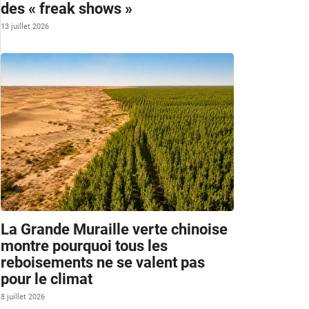
des « freak shows »
13 juillet 2026
La Grande Muraille verte chinoise
montre pourquoi tous les
reboisements ne se valent pas
pour le climat
8 juillet 2026