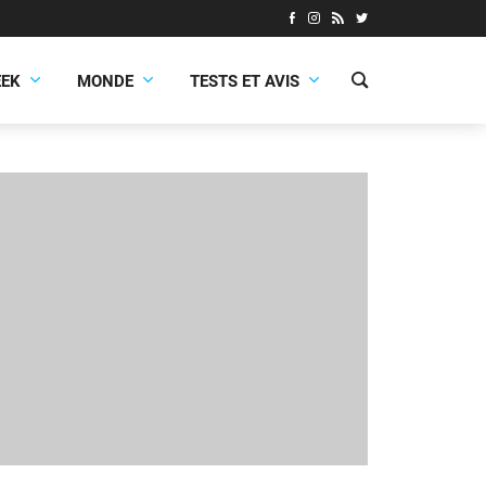
EEK
MONDE
TESTS ET AVIS