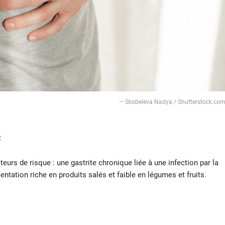
— Skobeleva Nadya / Shutterstock.co
c
eurs de risque : une gastrite chronique liée à une infection par la
entation riche en produits salés et faible en légumes et fruits.