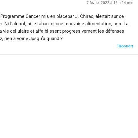
7 février 2022 à 16 h 14 min
Programme Cancer mis en placepar J. Chirac, alertait sur ce
. Ni l’alcool, ni le tabac, ni une mauvaise alimentation, non. La
a vie cellulaire et affaiblissent progressivement les défenses
ez, rien à voir » Jusqu’à quand ?
Répondre