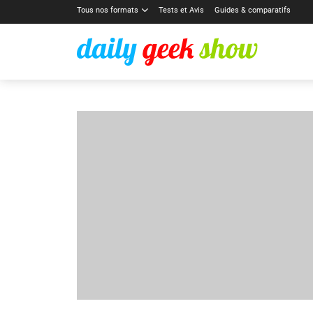
Tous nos formats
Tests et Avis
Guides & comparatifs