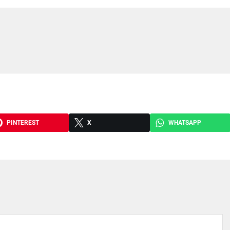
PINTEREST
X
WHATSAPP