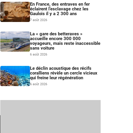
En France, des entraves en fer
éclairent l’esclavage chez les
Gaulois il y a 2 300 ans
7 août 2026
La « gare des betteraves »
accueille encore 300 000
voyageurs, mais reste inaccessible
sans voiture
6 août 2026
Le déclin acoustique des récifs
coralliens révèle un cercle vicieux
qui freine leur régénération
6 août 2026