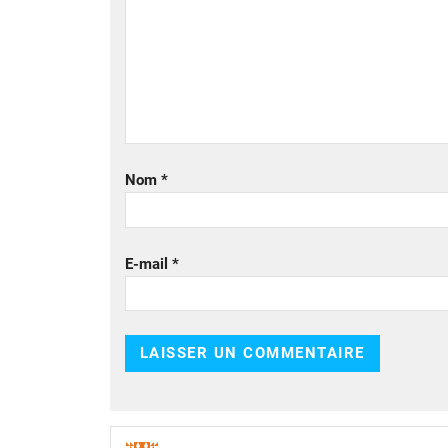
Nom
*
E-mail
*