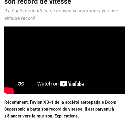
son record de vitesse
Il a également atteint de nouveaux sommets avec une
altitude record
Récemment, l’avion XB-1 de la société aérospatiale Boom
Supersonic a battu son record de vitesse. Il est parvenu à
s’élancer vers le mur son. Explications.