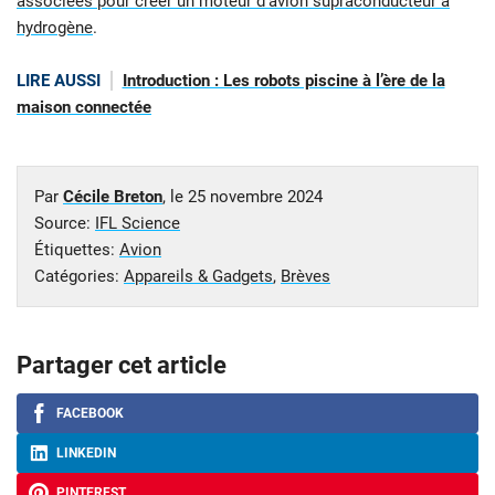
associées pour créer un moteur d’avion supraconducteur à
hydrogène
.
LIRE AUSSI
Introduction : Les robots piscine à l’ère de la
maison connectée
Par
Cécile Breton
, le
25 novembre 2024
Source:
IFL Science
Étiquettes:
Avion
Catégories:
Appareils & Gadgets
,
Brèves
Partager cet article
FACEBOOK
LINKEDIN
PINTEREST