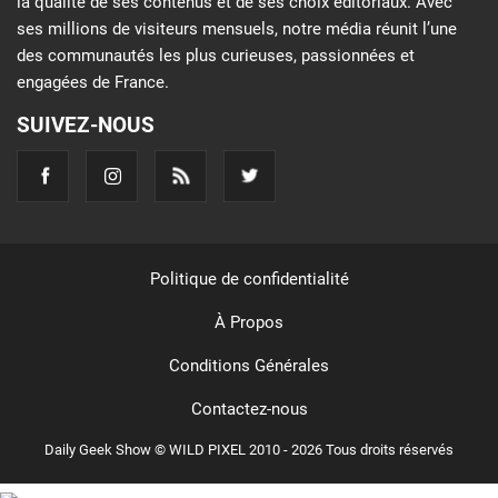
la qualité de ses contenus et de ses choix éditoriaux. Avec
ses millions de visiteurs mensuels, notre média réunit l’une
des communautés les plus curieuses, passionnées et
engagées de France.
SUIVEZ-NOUS
Politique de confidentialité
À Propos
Conditions Générales
Contactez-nous
Daily Geek Show © WILD PIXEL 2010 - 2026 Tous droits réservés