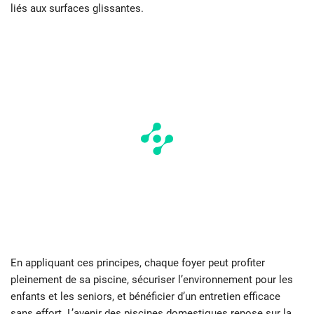
liés aux surfaces glissantes.
En appliquant ces principes, chaque foyer peut profiter
pleinement de sa piscine, sécuriser l’environnement pour les
enfants et les seniors, et bénéficier d’un entretien efficace
sans effort. L’avenir des piscines domestiques repose sur la