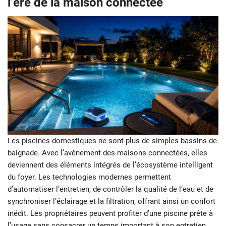
l’ère de la maison connectée
Les piscines domestiques ne sont plus de simples bassins de
baignade. Avec l’avènement des maisons connectées, elles
deviennent des éléments intégrés de l’écosystème intelligent
du foyer. Les technologies modernes permettent
d’automatiser l’entretien, de contrôler la qualité de l’eau et de
synchroniser l’éclairage et la filtration, offrant ainsi un confort
inédit. Les propriétaires peuvent profiter d’une piscine prête à
l’usage sans consacrer un temps important à son entretien