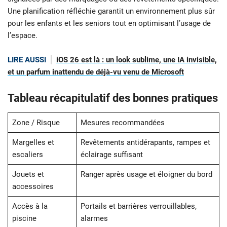
Une planification réfléchie garantit un environnement plus sûr
pour les enfants et les seniors tout en optimisant l’usage de
l’espace.
LIRE AUSSI
iOS 26 est là : un look sublime, une IA invisible,
et un parfum inattendu de déjà-vu venu de Microsoft
Tableau récapitulatif des bonnes pratiques
Zone / Risque
Mesures recommandées
Margelles et
Revêtements antidérapants, rampes et
escaliers
éclairage suffisant
Jouets et
Ranger après usage et éloigner du bord
accessoires
Accès à la
Portails et barrières verrouillables,
piscine
alarmes