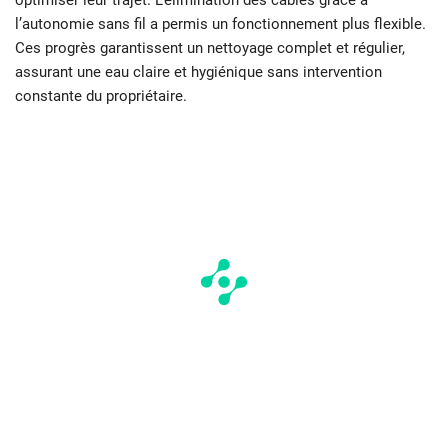
optimiser leur trajet. L’élimination des câbles grâce à
l’autonomie sans fil a permis un fonctionnement plus flexible.
Ces progrès garantissent un nettoyage complet et régulier,
assurant une eau claire et hygiénique sans intervention
constante du propriétaire.