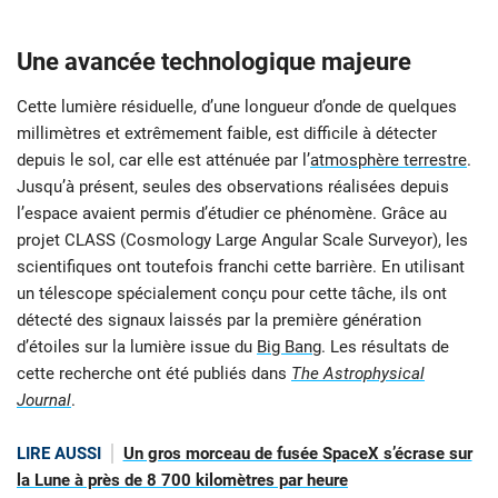
Une avancée technologique majeure
Cette lumière résiduelle, d’une longueur d’onde de quelques
millimètres et extrêmement faible, est difficile à détecter
depuis le sol, car elle est atténuée par l’
atmosphère terrestre
.
Jusqu’à présent, seules des observations réalisées depuis
l’espace avaient permis d’étudier ce phénomène. Grâce au
projet CLASS (Cosmology Large Angular Scale Surveyor), les
scientifiques ont toutefois franchi cette barrière. En utilisant
un télescope spécialement conçu pour cette tâche, ils ont
détecté des signaux laissés par la première génération
d’étoiles sur la lumière issue du
Big Bang
. Les résultats de
cette recherche ont été publiés dans
The Astrophysical
Journal
.
LIRE AUSSI
Un gros morceau de fusée SpaceX s’écrase sur
la Lune à près de 8 700 kilomètres par heure