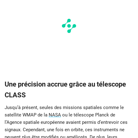
Une précision accrue grâce au télescope
CLASS
Jusqu’à présent, seules des missions spatiales comme le
satellite WMAP de la
NASA
ou le télescope Planck de
l’Agence spatiale européenne avaient permis d’entrevoir ces
signaux. Cependant, une fois en orbite, ces instruments ne
peuvent plus être modifiés ou améliorés. De plus, leurs