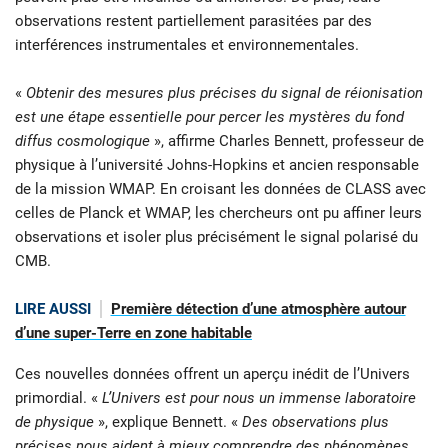
observations restent partiellement parasitées par des
interférences instrumentales et environnementales.
«
Obtenir des mesures plus précises du signal de réionisation
est une étape essentielle pour percer les mystères du fond
diffus cosmologique
», affirme Charles Bennett, professeur de
physique à l’université Johns-Hopkins et ancien responsable
de la mission WMAP. En croisant les données de CLASS avec
celles de Planck et WMAP, les chercheurs ont pu affiner leurs
observations et isoler plus précisément le signal polarisé du
CMB.
LIRE AUSSI
Première détection d’une atmosphère autour
d’une super-Terre en zone habitable
Ces nouvelles données offrent un aperçu inédit de l’Univers
primordial. «
L’Univers est pour nous un immense laboratoire
de physique
», explique Bennett. «
Des observations plus
précises nous aident à mieux comprendre des phénomènes