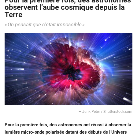
Pour la première fois, des astronomes
observent l’aube cosmique depuis la
Terre
« On pensait que c’était impossible »
— Jurik Peter / Shutterstock.com
Pour la première fois, des astronomes ont réussi à observer la
lumière micro-onde polarisée datant des débuts de l’Univers