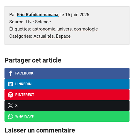
Par
Eric Rafidiarimanana
, le
15 juin 2025
Source:
Live Science
Étiquettes:
astronomie
,
univers
,
cosmologie
Catégories:
Actualités
,
Espace
Partager cet article
FACEBOOK
LINKEDIN
PINTEREST
X
WHATSAPP
Laisser un commentaire