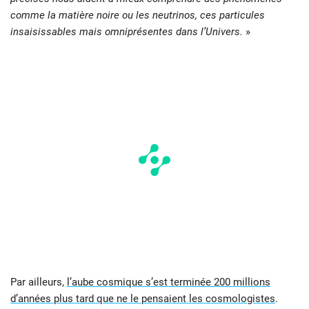
comme la matière noire ou les neutrinos, ces particules
insaisissables mais omniprésentes dans l’Univers.
»
Par ailleurs,
l’aube cosmique s’est terminée 200 millions
d’années plus tard que ne le pensaient les cosmologistes
.