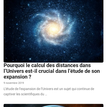
Pourquoi le calcul des distances dans
l’Univers est-il crucial dans l’étude de son
expansion ?
9 novembre 2019
L’étude de l’expansion de l’Univers est un sujet qui continue de
captiver les scientifiques du …