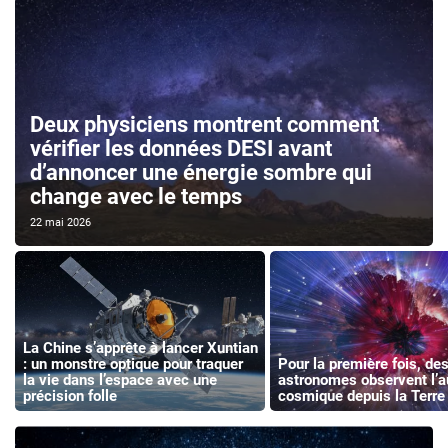
Deux physiciens montrent comment
vérifier les données DESI avant
d’annoncer une énergie sombre qui
change avec le temps
22 mai 2026
La Chine s’apprête à lancer Xuntian
: un monstre optique pour traquer
Pour la première fois, de
la vie dans l’espace avec une
astronomes observent l’
précision folle
cosmique depuis la Terre