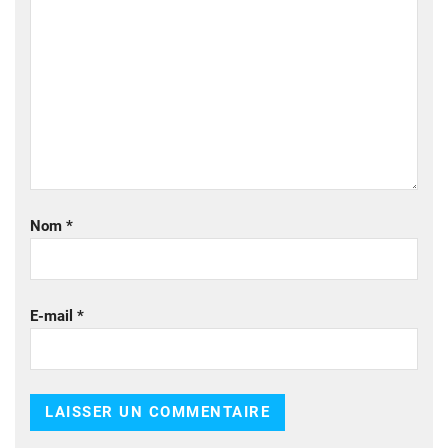
Nom
*
E-mail
*