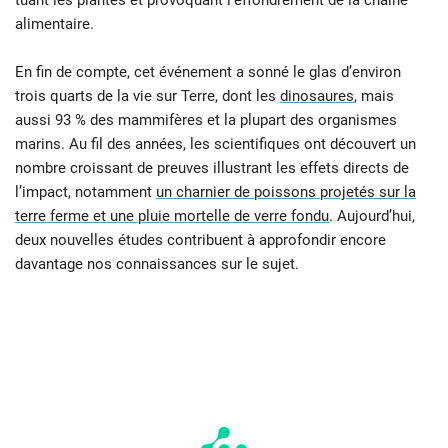
tuant les plantes et provoquant l’effondrement de la chaîne
alimentaire.
En fin de compte, cet événement a sonné le glas d’environ
trois quarts de la vie sur Terre, dont les
dinosaures
, mais
aussi 93 % des mammifères et la plupart des organismes
marins. Au fil des années, les scientifiques ont découvert un
nombre croissant de preuves illustrant les effets directs de
l’impact, notamment
un charnier de poissons projetés sur la
terre ferme et une pluie mortelle de verre fondu
. Aujourd’hui,
deux nouvelles études contribuent à approfondir encore
davantage nos connaissances sur le sujet.