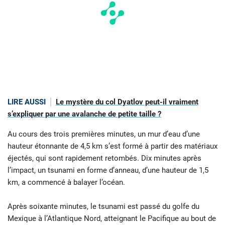
LIRE AUSSI
Le mystère du col Dyatlov peut-il vraiment
s’expliquer par une avalanche de petite taille ?
Au cours des trois premières minutes, un mur d’eau d’une
hauteur étonnante de 4,5 km s’est formé à partir des matériaux
éjectés, qui sont rapidement retombés. Dix minutes après
l’impact, un tsunami en forme d’anneau, d’une hauteur de 1,5
km, a commencé à balayer l’océan.
Après soixante minutes, le tsunami est passé du golfe du
Mexique à l’Atlantique Nord, atteignant le Pacifique au bout de