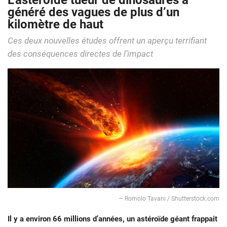
L’astéroïde tueur de dinosaures a
généré des vagues de plus d’un
kilomètre de haut
Ces deux nouvelles études offrent un aperçu terrifiant
des conséquences directes de l’impact
— Romolo Tavani / Shutterstock.com
Il y a environ 66 millions d’années, un astéroïde géant frappait