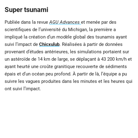
Super tsunami
Publiée dans la revue
AGU Advances
et menée par des
scientifiques de l’université du Michigan, la première a
impliqué la création d’un modèle global des tsunamis ayant
suivi l’impact de
Chicxulub
. Réalisées à partir de données
provenant d’études antérieures, les simulations portaient sur
un astéroïde de 14 km de large, se déplaçant à 43 200 km/h et
ayant heurté une croûte granitique recouverte de sédiments
épais et d’un océan peu profond. À partir de là, l’équipe a pu
suivre les vagues produites dans les minutes et les heures qui
ont suivi l’impact.