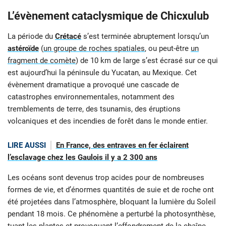
L’évènement cataclysmique de Chicxulub
La période du
Crétacé
s’est terminée abruptement lorsqu’un
astéroïde
(
un groupe de roches spatiales
, ou peut-être
un
fragment de comète
) de 10 km de large s’est écrasé sur ce qui
est aujourd’hui la péninsule du Yucatan, au Mexique. Cet
évènement dramatique a provoqué une cascade de
catastrophes environnementales, notamment des
tremblements de terre, des tsunamis, des éruptions
volcaniques et des incendies de forêt dans le monde entier.
LIRE AUSSI
En France, des entraves en fer éclairent
l’esclavage chez les Gaulois il y a 2 300 ans
Les océans sont devenus trop acides pour de nombreuses
formes de vie, et d’énormes quantités de suie et de roche ont
été projetées dans l’atmosphère, bloquant la lumière du Soleil
pendant 18 mois. Ce phénomène a perturbé la photosynthèse,