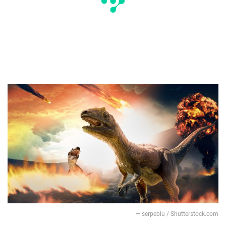
— serpeblu / Shutterstock.com