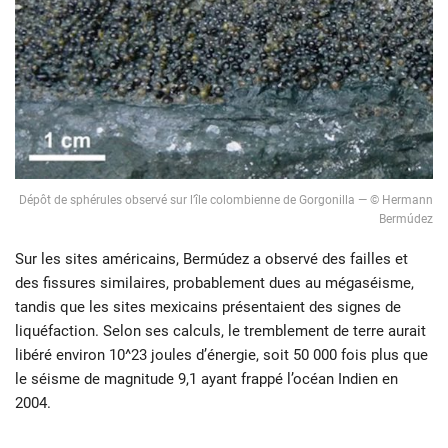
Dépôt de sphérules observé sur l’île colombienne de Gorgonilla — © Hermann
Bermúdez
Sur les sites américains, Bermúdez a observé des failles et
des fissures similaires, probablement dues au mégaséisme,
tandis que les sites mexicains présentaient des signes de
liquéfaction. Selon ses calculs, le tremblement de terre aurait
libéré environ 10^23 joules d’énergie, soit 50 000 fois plus que
le séisme de magnitude 9,1 ayant frappé l’océan Indien en
2004.