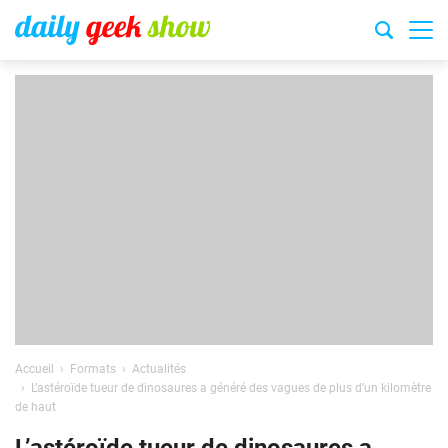
Accueil
Formats
Actualités
L’astéroïde tueur de dinosaures a généré des vagues de plus d’un kilomètre
de haut