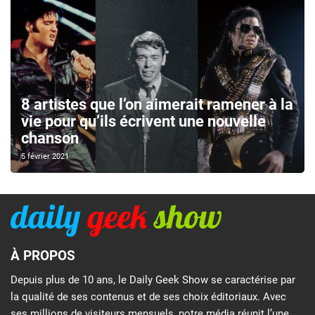
8 artistes que l’on aimerait ramener à la
vie pour qu’ils écrivent une nouvelle
chanson
5 février 2021
À PROPOS
Depuis plus de 10 ans, le Daily Geek Show se caractérise par
la qualité de ses contenus et de ses choix éditoriaux. Avec
ses millions de visiteurs mensuels, notre média réunit l’une