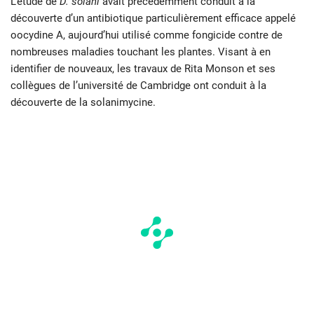
L’étude de
D. solani
avait précédemment conduit à la
découverte d’un antibiotique particulièrement efficace appelé
oocydine A, aujourd’hui utilisé comme fongicide contre de
nombreuses maladies touchant les plantes. Visant à en
identifier de nouveaux, les travaux de Rita Monson et ses
collègues de l’université de Cambridge ont conduit à la
découverte de la solanimycine.