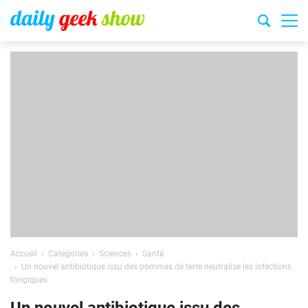
Accueil
Catégories
Sciences
Santé
Un nouvel antibiotique issu des pommes de terre neutralise les infections
fongiques