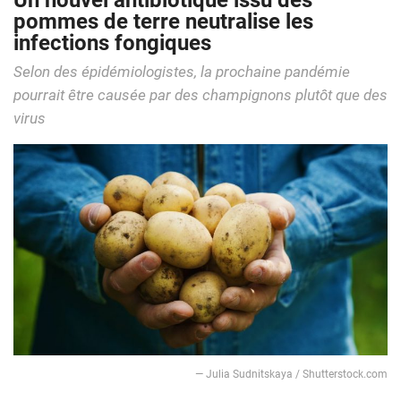
Un nouvel antibiotique issu des
pommes de terre neutralise les
infections fongiques
Selon des épidémiologistes, la prochaine pandémie
pourrait être causée par des champignons plutôt que des
virus
— Julia Sudnitskaya / Shutterstock.com