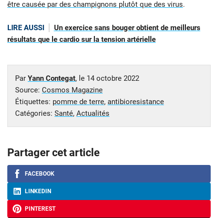
être causée par des champignons plutôt que des virus
.
LIRE AUSSI
Un exercice sans bouger obtient de meilleurs
résultats que le cardio sur la tension artérielle
Par
Yann Contegat
, le
14 octobre 2022
Source:
Cosmos Magazine
Étiquettes:
pomme de terre
,
antibioresistance
Catégories:
Santé
,
Actualités
Partager cet article
FACEBOOK
LINKEDIN
PINTEREST