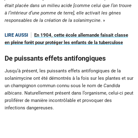
était placée dans un milieu acide [comme celui que l’on trouve
à l’intérieur d’une pomme de terre], elle activait les gènes
responsables de la création de la solanimycine
. »
LIRE AUSSI
En 1904, cette école allemande faisait classe
en pleine forêt pour protéger les enfants de la tuberculose
De puissants effets antifongiques
Jusqu’à présent, les puissants effets antifongiques de la
solanimycine ont été démontrés à la fois sur les plantes et sur
un champignon commun connu sous le nom de
Candida
albicans
. Naturellement présent dans l’organisme, celui-ci peut
proliférer de manière incontrôlable et provoquer des
infections dangereuses.