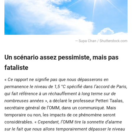
— Supa Chan / Shutterstock.com
Un scénario assez pessimiste, mais pas
fataliste
«
Ce rapport ne signifie pas que nous dépasserons en
permanence le niveau de 1,5 °C spécifié dans l’accord de Paris,
qui fait référence à un réchauffement à long terme sur de
nombreuses années
», a déclaré le professeur Petteri Taalas,
secrétaire général de l’OMM, dans un communiqué. Mais
temporaire ou non, les impacts de ce phénomène seront
considérables. «
Cependant, l’OMM tire la sonnette d’alarme
sur le fait que nous allons temporairement dépasser le niveau