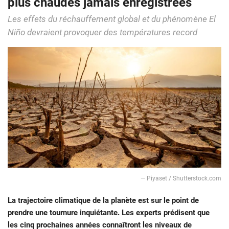
plus chaudes jamais enregistrées
Les effets du réchauffement global et du phénomène El
Niño devraient provoquer des températures record
— Piyaset / Shutterstock.com
La trajectoire climatique de la planète est sur le point de
prendre une tournure inquiétante. Les experts prédisent que
les cinq prochaines années connaîtront les niveaux de