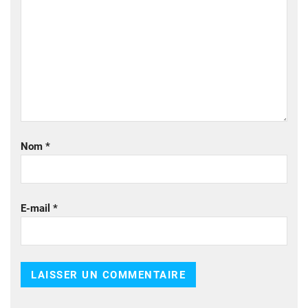
Nom
*
E-mail
*