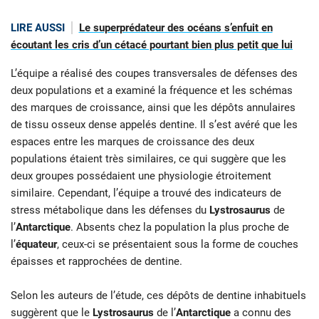
LIRE AUSSI
Le superprédateur des océans s’enfuit en
écoutant les cris d’un cétacé pourtant bien plus petit que lui
L’équipe a réalisé des coupes transversales de défenses des
deux populations et a examiné la fréquence et les schémas
des marques de croissance, ainsi que les dépôts annulaires
de tissu osseux dense appelés dentine. Il s’est avéré que les
espaces entre les marques de croissance des deux
populations étaient très similaires, ce qui suggère que les
deux groupes possédaient une physiologie étroitement
similaire. Cependant, l’équipe a trouvé des indicateurs de
stress métabolique dans les défenses du
Lystrosaurus
de
l’
Antarctique
. Absents chez la population la plus proche de
l’
équateur
, ceux-ci se présentaient sous la forme de couches
épaisses et rapprochées de dentine.
Selon les auteurs de l’étude, ces dépôts de dentine inhabituels
suggèrent que le
Lystrosaurus
de l’
Antarctique
a connu des