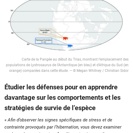
Carte de la Pangée au début du Trias, montrant l’emplacement des
populations de Lystrosaurus de l’Antarctique (en bleu) et d’Afrique du Sud (en
orange) comparées dans cette étude. — © Megan Whitney / Christian Sidor
Étudier les défenses pour en apprendre
davantage sur les comportements et les
stratégies de survie de l’espèce
«
Afin d’observer les signes spécifiques de stress et de
contrainte provoqués par l’hibernation, vous devez examiner