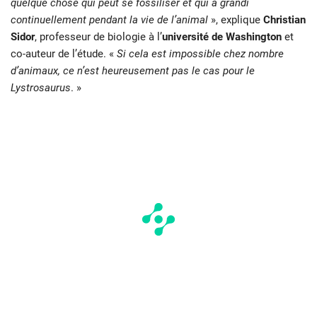
quelque chose qui peut se fossiliser et qui a grandi
continuellement pendant la vie de l’animal
», explique
Christian
Sidor
, professeur de biologie à l’
université de Washington
et
co-auteur de l’étude. «
Si cela est impossible chez nombre
d’animaux, ce n’est heureusement pas le cas pour le
Lystrosaurus
. »