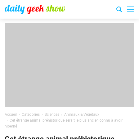
Accueil
Catégories
Sciences
Animaux & Végétaux
Cet étrange animal préhistorique serait le plus ancien connu à avoir
hiberné