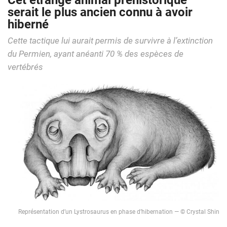
Cet étrange animal préhistorique
serait le plus ancien connu à avoir
hiberné
Cette tactique lui aurait permis de survivre à l’extinction
du Permien, ayant anéanti 70 % des espèces de
vertébrés
Représentation d’un Lystrosaurus en phase d’hibernation — © Crystal Shin