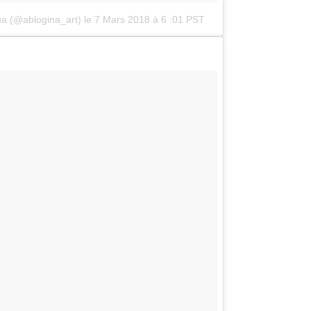
на (@ablogina_art)
le
7 Mars 2018 à 6 :01 PST