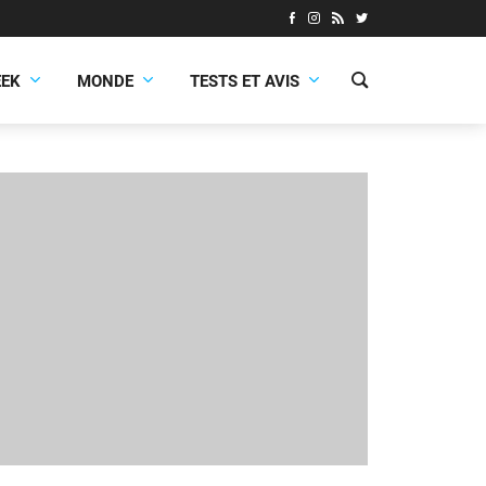
EEK
MONDE
TESTS ET AVIS