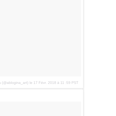
а (@ablogina_art)
le
17 Févr. 2018 à 11 :59 PST