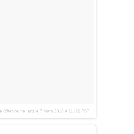
а (@ablogina_art)
le
7 Mars 2018 à 11 :22 PST