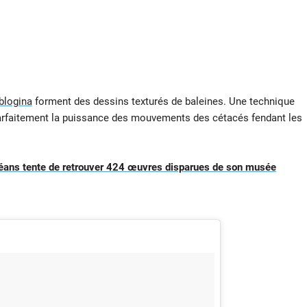
blogina
forment des dessins texturés de baleines. Une technique
e parfaitement la puissance des mouvements des cétacés fendant les
rléans tente de retrouver 424 œuvres disparues de son musée