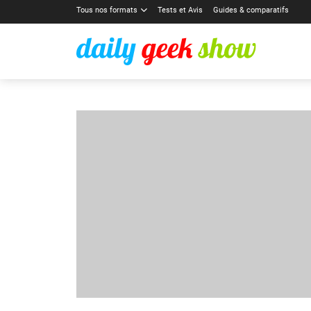
Tous nos formats
Tests et Avis
Guides & comparatifs