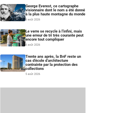
George Everest, ce cartographe
visionnaire dont le nom a été donné
à la plus haute montagne du monde
5 août 2026
Le verre se recycle à l’infini, mais
une erreur de tri très courante peut
encore tout compliquer
5 août 2026
Trente ans après, la BnF reste un
cas d’école d’architecture
contrainte par la protection des
collections
5 août 2026