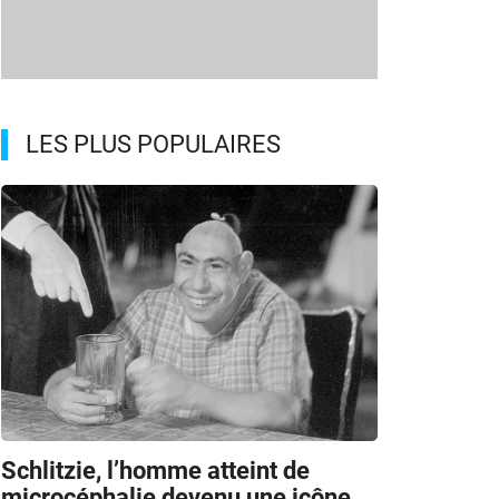
LES PLUS POPULAIRES
Schlitzie, l’homme atteint de
microcéphalie devenu une icône