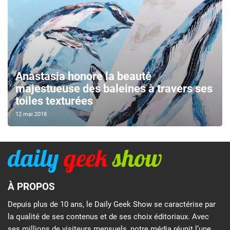
Anastasia honore la beauté
majestueuse des baleines à travers ses
toiles texturées
12 mai 2018
À PROPOS
Depuis plus de 10 ans, le Daily Geek Show se caractérise par
la qualité de ses contenus et de ses choix éditoriaux. Avec
ses millions de visiteurs mensuels, notre média réunit l’une