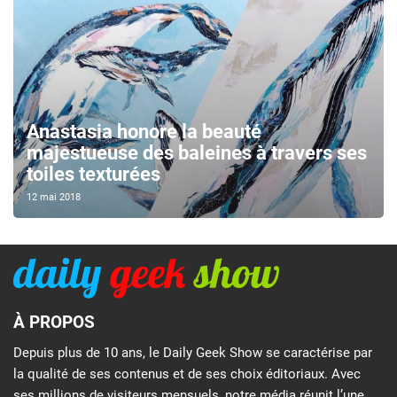
Anastasia honore la beauté
majestueuse des baleines à travers ses
toiles texturées
12 mai 2018
À PROPOS
Depuis plus de 10 ans, le Daily Geek Show se caractérise par
la qualité de ses contenus et de ses choix éditoriaux. Avec
ses millions de visiteurs mensuels, notre média réunit l’une