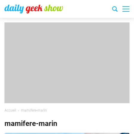
Accueil
mamifere-marin
mamifere-marin