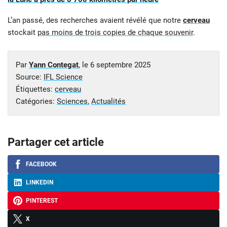
L’an passé, des recherches avaient révélé que notre
cerveau
stockait
pas moins de trois copies de chaque souvenir
.
Par
Yann Contegat
, le
6 septembre 2025
Source:
IFL Science
Étiquettes:
cerveau
Catégories:
Sciences
,
Actualités
Partager cet article
FACEBOOK
LINKEDIN
PINTEREST
X