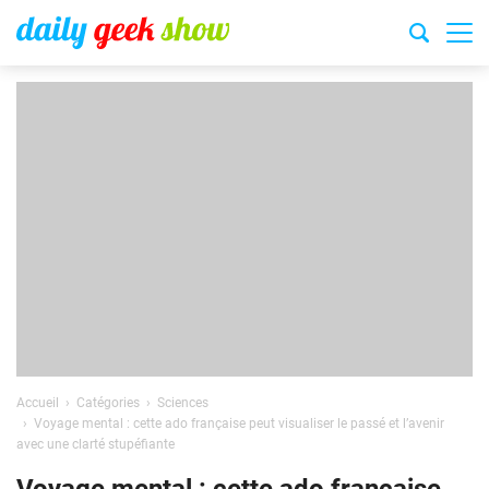
Accueil
Catégories
Sciences
Voyage mental : cette ado française peut visualiser le passé et l’avenir
avec une clarté stupéfiante