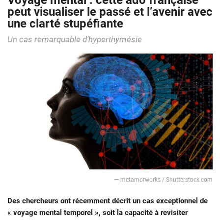
Voyage mental : cette ado française
peut visualiser le passé et l’avenir avec
une clarté stupéfiante
Un cas remarquable d’hyperthymésie
— metamorworks / Shutterstock.com
Des chercheurs ont récemment décrit un cas exceptionnel de
« voyage mental temporel », soit la capacité à revisiter