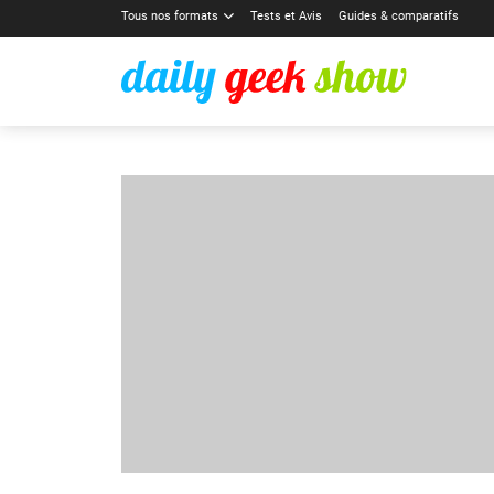
Tous nos formats
Tests et Avis
Guides & comparatifs