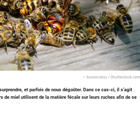
— kosolovskyy / Shutterstock.co
urprendre, et parfois de nous dégoûter. Dans ce cas-ci, il s’agit
s de miel utilisent de la matière fécale sur leurs ruches afin de se