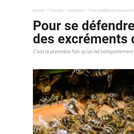
Accueil
Formats
Actualités
Pour se défendre face aux fr
Pour se défendre 
des excréments 
C'est la première fois qu'un tel comportement