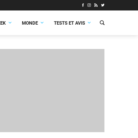
EEK
MONDE
TESTS ET AVIS