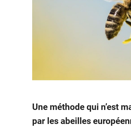
Une méthode qui n’est m
par les abeilles europée