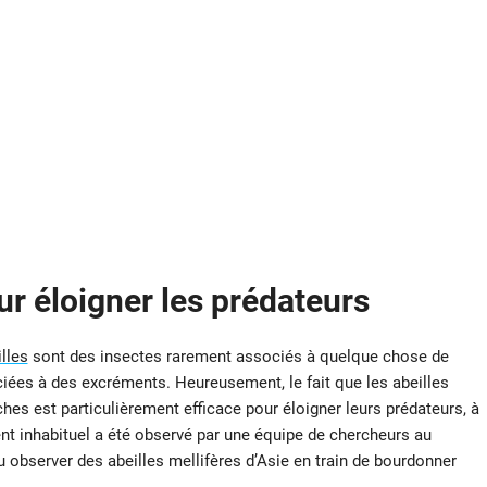
ur éloigner les prédateurs
lles
sont des insectes rarement associés à quelque chose de
ociées à des excréments. Heureusement, le fait que les abeilles
ches est particulièrement efficace pour éloigner leurs prédateurs, à
t inhabituel a été observé par une équipe de chercheurs au
u observer des abeilles mellifères d’Asie en train de bourdonner