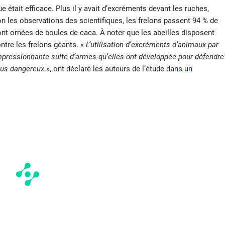
e était efficace. Plus il y avait d’excréments devant les ruches,
on les observations des scientifiques, les frelons passent 94 % de
t ornées de boules de caca. À noter que les abeilles disposent
ntre les frelons géants. «
L’utilisation d’excréments d’animaux par
’impressionnante suite d’armes qu’elles ont développée pour défendre
plus dangereux
», ont déclaré les auteurs de l’étude dans
un