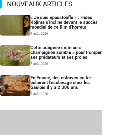
NOUVEAUX ARTICLES
« Je suis époustouflé » : Hideo
Kojima s’incline devant le succès
mondial de ce film d’horreur
7 août 2026
Cette araignée imite un «
champignon zombie » pour tromper
ses prédateurs et ses proies
7 août 2026
En France, des entraves en fer
éclairent l’esclavage chez les
Gaulois il y a 2 300 ans
7 août 2026