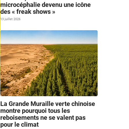
microcéphalie devenu une icône
des « freak shows »
13 juillet 2026
m
La Grande Muraille verte chinoise
montre pourquoi tous les
reboisements ne se valent pas
pour le climat