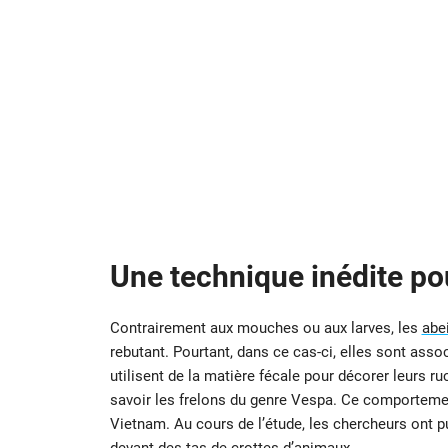
Une technique inédite po
Contrairement aux mouches ou aux larves, les
abei
rebutant. Pourtant, dans ce cas-ci, elles sont ass
utilisent de la matière fécale pour décorer leurs ru
savoir les frelons du genre Vespa. Ce comportemen
Vietnam. Au cours de l’étude, les chercheurs ont p