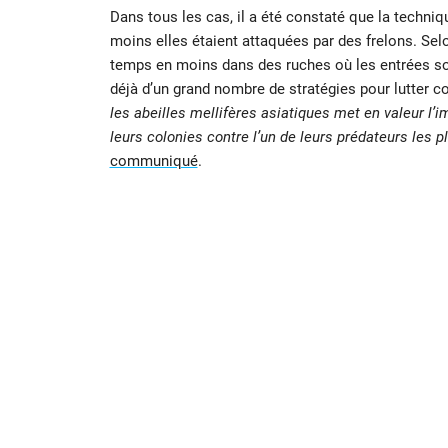
Dans tous les cas, il a été constaté que la techniqu
moins elles étaient attaquées par des frelons. Sel
temps en moins dans des ruches où les entrées son
déjà d’un grand nombre de stratégies pour lutter co
les abeilles mellifères asiatiques met en valeur l
leurs colonies contre l’un de leurs prédateurs les 
communiqué
.