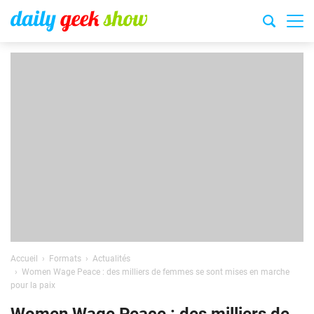
Accueil
Formats
Actualités
Women Wage Peace : des milliers de femmes se sont mises en marche
pour la paix