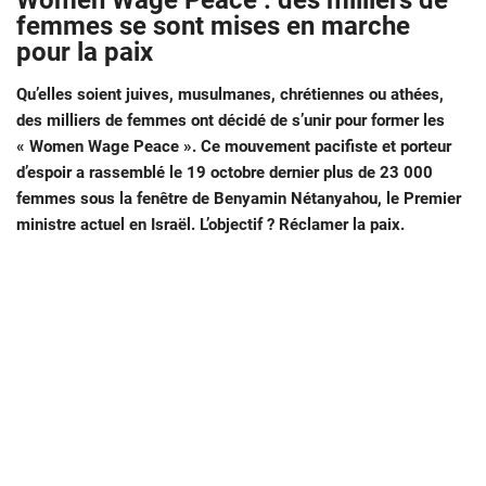
Women Wage Peace : des milliers de
femmes se sont mises en marche
pour la paix
Qu’elles soient juives, musulmanes, chrétiennes ou athées,
des milliers de femmes ont décidé de s’unir pour former
les
« Women Wage Peace ». Ce mouvement pacifiste et porteur
d’espoir a rassemblé le 19 octobre dernier plus de 23 000
femmes sous la fenêtre de Benyamin Nétanyahou, le Premier
ministre actuel en Israël. L’objectif ? Réclamer la paix.