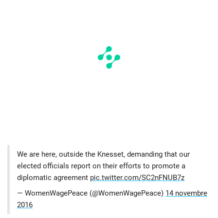
We are here, outside the Knesset, demanding that our
elected officials report on their efforts to promote a
diplomatic agreement
pic.twitter.com/SC2nFNUB7z
— WomenWagePeace (@WomenWagePeace)
14 novembre
2016