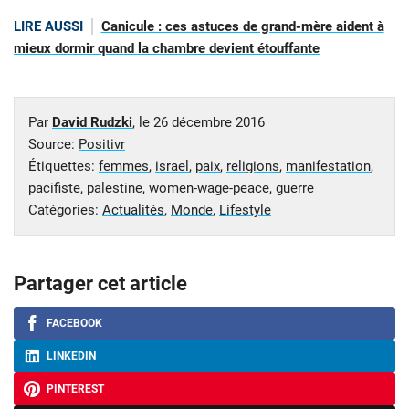
LIRE AUSSI
Canicule : ces astuces de grand-mère aident à
mieux dormir quand la chambre devient étouffante
Par
David Rudzki
, le
26 décembre 2016
Source:
Positivr
Étiquettes:
femmes
,
israel
,
paix
,
religions
,
manifestation
,
pacifiste
,
palestine
,
women-wage-peace
,
guerre
Catégories:
Actualités
,
Monde
,
Lifestyle
Partager cet article
FACEBOOK
LINKEDIN
PINTEREST