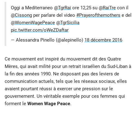
Oggi a Mediterraneo
@TgrRai
ore 12,25 su
@RaiTre
con il
@Cissong
per parlare del video
#Prayerofthemothers
e del
@WomenWagePeace
@TgrSicilia
pic.twitter.com/oWeZDaftar
— Alessandra Pinello (@alepinello)
18 décembre 2016
Ce mouvement est inspiré du mouvement dit des Quatre
Mères, qui avait milité pour un retrait israélien du Sud-Liban à
la fin des années 1990. Ne disposant pas des leviers de
communication actuels, tels que les réseaux sociaux, elles
avaient pourtant réussi à exercer une pression sur le
gouvernement. Un véritable exemple pour ces femmes qui
forment le
Women Wage Peace
.