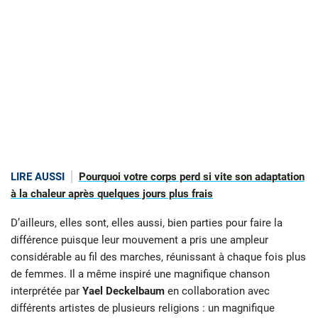
LIRE AUSSI
Pourquoi votre corps perd si vite son adaptation
à la chaleur après quelques jours plus frais
D’ailleurs, elles sont, elles aussi, bien parties pour
faire la
différence puisque leur mouvement a pris une ampleur
considérable au fil des marches, réunissant à chaque fois plus
de femmes. Il a même inspiré une magnifique chanson
interprétée par
Yael Deckelbaum
en collaboration avec
différents artistes de plusieurs religions : un magnifique