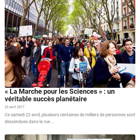
« La Marche pour les Sciences » : un
véritable succès planétaire
23 avril 2017
Ce samedi 22 avril, plusieurs centaines de milliers de personnes sont
descendues dans la rue …