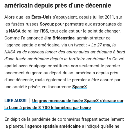
américain depuis près d’une décennie
Alors que les
États-Unis
s’appuyaient, depuis juillet 2011, sur
les fusées russes
Soyouz
pour permettre aux astronautes de
la
NASA
de rallier l’
ISS
, tout cela est sur le point de changer.
Comme l’a annoncé
Jim Bridenstine
, administrateur de
l’agence spatiale américaine, via un tweet : «
Le 27 mai, la
NASA va de nouveau lancer des astronautes américains à bord
d’une fusée américaine depuis le territoire américain !
» Ce vol
spatial avec équipage constituera non seulement le premier
lancement du genre au départ du sol américain depuis près
d’une décennie, mais également le premier a être assuré par
une société privée, en l’occurrence
SpaceX
.
LIRE AUSSI
Un gros morceau de fusée SpaceX s’écrase sur
la Lune à près de 8 700 kilomètres par heure
En dépit de la pandémie de coronavirus frappant actuellement
la planète, l’
agence spatiale américaine
a indiqué qu’elle ne