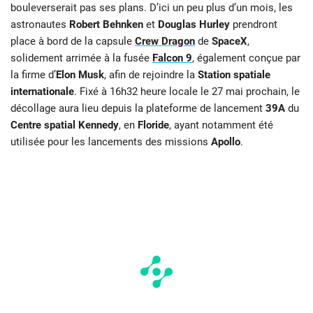
bouleverserait pas ses plans. D’ici un peu plus d’un mois, les
astronautes
Robert Behnken
et
Douglas Hurley
prendront
place à bord de la capsule
Crew Dragon
de
SpaceX
,
solidement arrimée à la fusée
Falcon 9
, également conçue par
la firme d’
Elon Musk
, afin de rejoindre la
Station spatiale
internationale
. Fixé à 16h32 heure locale le 27 mai prochain, le
décollage aura lieu depuis la plateforme de lancement
39A
du
Centre spatial Kennedy
, en
Floride
, ayant notamment été
utilisée pour les lancements des missions
Apollo
.