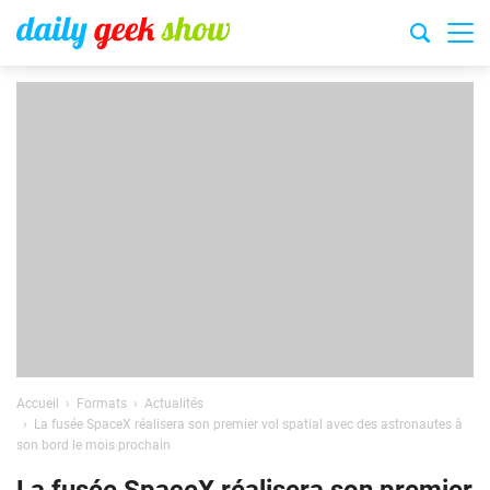
Accueil
Formats
Actualités
La fusée SpaceX réalisera son premier vol spatial avec des astronautes à
son bord le mois prochain