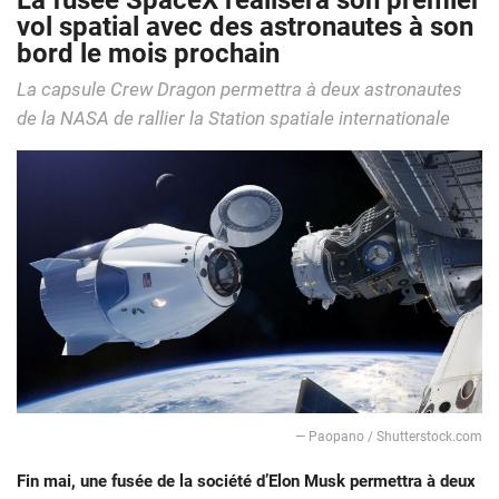
La fusée SpaceX réalisera son premier
vol spatial avec des astronautes à son
bord le mois prochain
La capsule Crew Dragon permettra à deux astronautes
de la NASA de rallier la Station spatiale internationale
— Paopano / Shutterstock.com
Fin mai, une fusée de la société d’Elon Musk permettra à deux