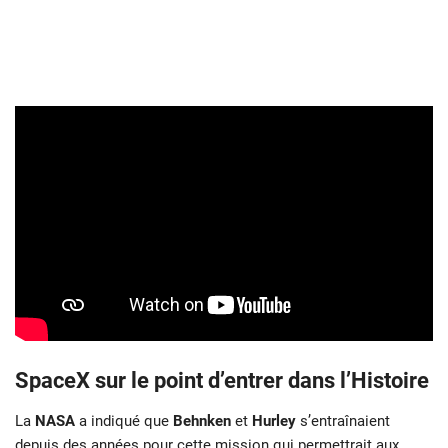
SpaceX sur le point d’entrer dans l’Histoire
La
NASA
a indiqué que
Behnken
et
Hurley
s’entraînaient
depuis des années pour cette mission qui permettrait aux