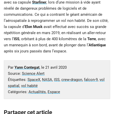
avec sa capsule
Starliner
, lors d’une mission à vide ayant
révélé de dangereux problèmes de logiciels et de
communications. Ce qui a contraint le géant américain de
l’aérospatiale à reprogrammer un vol non habité. De son côté,
la capsule d’
Elon Musk
avait effectué avec succès sa grande
répétition générale en mars 2019, en réalisant un aller-retour
vers l’
ISS
, orbitant à plus de 400 kilomètres de la
Terre
, avec
un mannequin à son bord, avant de plonger dans l’
Atlantique
après six jours passés dans l’espace.
Par
Yann Contegat
, le
21 avril 2020
Source:
Science Alert
Étiquettes:
SpaceX
,
NASA
,
ISS
,
crew-dragon
,
falcon-9
,
vol
spatial
,
vol habité
Catégories:
Actualités
,
Espace
Partager cet article