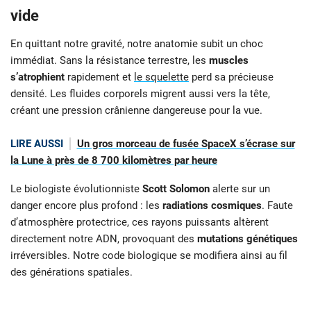
vide
En quittant notre gravité, notre anatomie subit un choc
immédiat. Sans la résistance terrestre, les
muscles
s’atrophient
rapidement et
le squelette
perd sa précieuse
densité. Les fluides corporels migrent aussi vers la tête,
créant une pression crânienne dangereuse pour la vue.
LIRE AUSSI
Un gros morceau de fusée SpaceX s’écrase sur
la Lune à près de 8 700 kilomètres par heure
Le biologiste évolutionniste
Scott Solomon
alerte sur un
danger encore plus profond : les
radiations cosmiques
. Faute
d’atmosphère protectrice, ces rayons puissants altèrent
directement notre ADN, provoquant des
mutations génétiques
irréversibles. Notre code biologique se modifiera ainsi au fil
des générations spatiales.