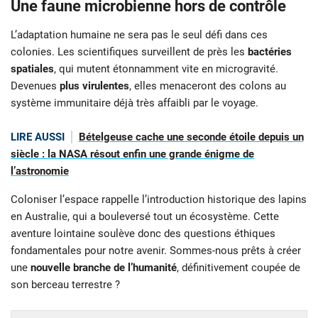
Une faune microbienne hors de contrôle
L’adaptation humaine ne sera pas le seul défi dans ces
colonies. Les scientifiques surveillent de près les
bactéries
spatiales
, qui mutent étonnamment vite en microgravité.
Devenues
plus virulentes
, elles menaceront des colons au
système immunitaire déjà très affaibli par le voyage.
LIRE AUSSI
Bételgeuse cache une seconde étoile depuis un
siècle : la NASA résout enfin une grande énigme de
l’astronomie
Coloniser l’espace rappelle l’introduction historique des lapins
en Australie, qui a bouleversé tout un écosystème. Cette
aventure lointaine soulève donc des questions éthiques
fondamentales pour notre avenir. Sommes-nous prêts à créer
une
nouvelle branche de l’humanité
, définitivement coupée de
son berceau terrestre ?