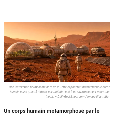
Une installation permanente hors de la Terre exposerait durablement le corps
humain à une gravité réduite, aux radiations et à un environnement microbien
inédit. – DailyGeekShow.com / Image Illustration
Un corps humain métamorphosé par le