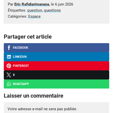
Par
Eric Rafidiarimanana
, le
6 juin 2026
Étiquettes:
question
,
questions
Catégories:
Espace
Partager cet article
FACEBOOK
LINKEDIN
PINTEREST
X
WHATSAPP
Laisser un commentaire
Votre adresse e-mail ne sera pas publiée.