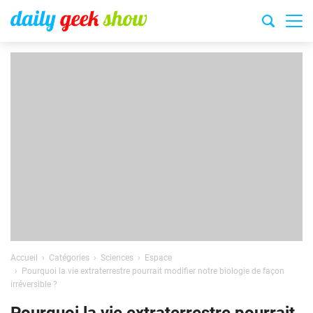
Accueil
Catégories
Sciences
Espace
Pourquoi la vie extraterrestre pourrait modifier notre biologie de façon
irréversible ?