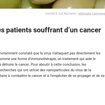
Cornille © Jud McCranie /
wikimedia Common
es patients souffrant d’un cancer
 notamment constaté que le virus n’attaquait pas directement les
t comme une forme d’immunothérapie, un traitement qui aide le
détruire le cancer. Pour aboutir à cette conclusion, les
echerches qui ont utilisé des nanoparticules du virus de la
aire à combattre le cancer et à l’empêcher de se propager et de se