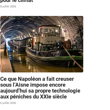
pour le climat
8 juillet 2026
Ce que Napoléon a fait creuser
sous l’Aisne impose encore
aujourd’hui sa propre technologie
aux péniches du XXIe siècle
6 juillet 2026