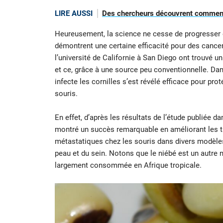
LIRE AUSSI
Des chercheurs découvrent comment
Heureusement, la science ne cesse de progresser e
démontrent une certaine efficacité pour des cance
l’université de Californie à San Diego ont trouvé u
et ce, grâce à une source peu conventionnelle. Dan
infecte les cornilles s’est révélé efficace pour pr
souris.
En effet, d’après les résultats de l’étude publiée d
montré un succès remarquable en améliorant les t
métastatiques chez les souris dans divers modèles
peau et du sein. Notons que le niébé est un autre 
largement consommée en Afrique tropicale.