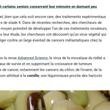
 certains seniors conservent leur mémoire en dormant peu
t, bien que cela soit encore rare, des traitements expérimentaux
rs de stade 4. Dans de récentes recherches, des chercheurs de
n moyen potentiel de développer l’un de ces traitements novateurs,
s leur étude, les chercheurs ont découvert qu’un virus végétal qui
otéger contre un large éventail de cancers métastatiques chez la
ans la revue
Advanced Science
, le virus de la mosaïque du niébé a
aux de survie et en supprimant la croissance de tumeurs
 de cancer, notamment les cancers du côlon, de l’ovaire, de la
nom attribué à la
cornille
, une légumineuse proche des haricots