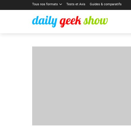
Tous nos formats
Tests et Avis
Guides & comparatifs