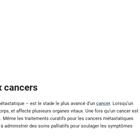
x cancers
tastatique – est le stade le plus avancé d’un
cancer
. Lorsqu’un
orps, et affecte plusieurs organes vitaux. Une fois qu’un cancer est
. Même les traitements curatifs pour les cancers métastatiques
 à administrer des soins palliatifs pour soulager les symptômes