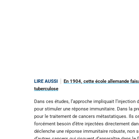
LIRE AUSSI
En 1904, cette école allemande faisa
tuberculose
Dans ces études, l’approche impliquait l’injection
pour stimuler une réponse immunitaire. Dans la prés
pour le traitement de cancers métastatiques. Ils o
forcément besoin d’être injectées directement dans 
déclenche une réponse immunitaire robuste, non s
d’autres cancers qui risquent d’apparaître dans le f