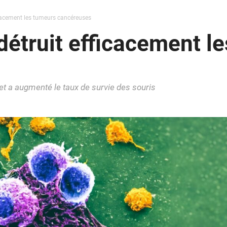
ficacement les tumeurs cancéreuses
 détruit efficacement l
et a augmenté le taux de survie des souris