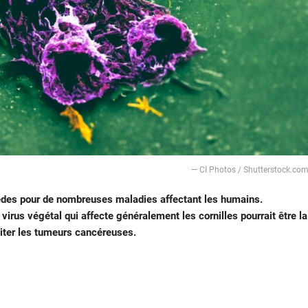
— CI Photos / Shutterstock.co
mèdes pour de nombreuses maladies affectant les humains.
irus végétal qui affecte généralement les cornilles pourrait être la
aiter les tumeurs cancéreuses.