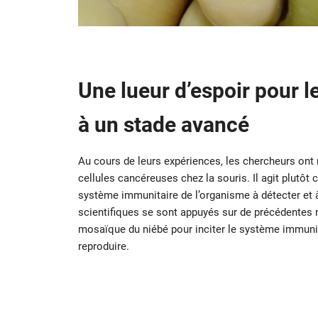
Une lueur d’espoir pour l
à un stade avancé
Au cours de leurs expériences, les chercheurs ont
cellules cancéreuses chez la souris. Il agit plutô
système immunitaire de l’organisme à détecter et à 
scientifiques se sont appuyés sur de précédentes r
mosaïque du niébé pour inciter le système immunit
reproduire.