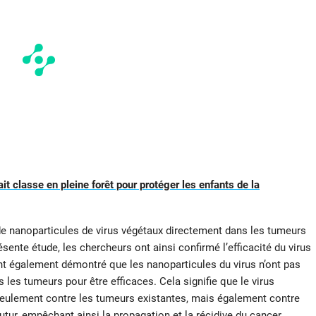
it classe en pleine forêt pour protéger les enfants de la
 de nanoparticules de virus végétaux directement dans les tumeurs
ente étude, les chercheurs ont ainsi confirmé l’efficacité du virus
nt également démontré que les nanoparticules du virus n’ont pas
les tumeurs pour être efficaces. Cela signifie que le virus
eulement contre les tumeurs existantes, mais également contre
utur, empêchant ainsi la propagation et la récidive du cancer.