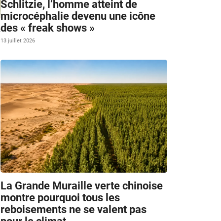
Schlitzie, l’homme atteint de
microcéphalie devenu une icône
des « freak shows »
s
13 juillet 2026
La Grande Muraille verte chinoise
montre pourquoi tous les
reboisements ne se valent pas