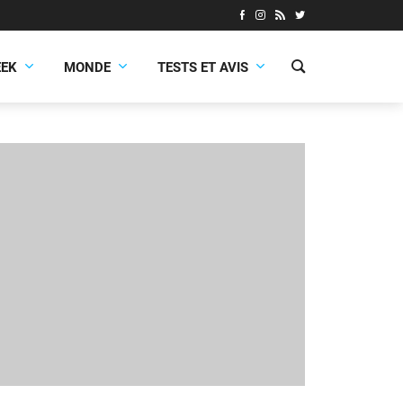
EEK
MONDE
TESTS ET AVIS