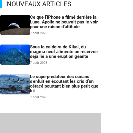
NOUVEAUX ARTICLES
Ce que l’iPhone a filmé derrière la
Lune, Apollo ne pouvait pas le voir
pour une raison d’altitude
7 août 2026
Sous la caldeira de Kikai, du
magma neuf alimente un réservoir
déjà lié à une éruption géante
7 août 2026
Le superprédateur des océans
s’enfuit en écoutant les cris d’un
cétacé pourtant bien plus petit que
lui
7 août 2026