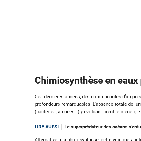
Chimiosynthèse en eaux
Ces dernières années, des
communautés d’organis
profondeurs remarquables. L’absence totale de lu
(bactéries, archées…) y évoluant tirent leur énergi
LIRE AUSSI
Le superprédateur des océans s’enfuit
Alternative à la
photosynthèse
, cette voie métabo