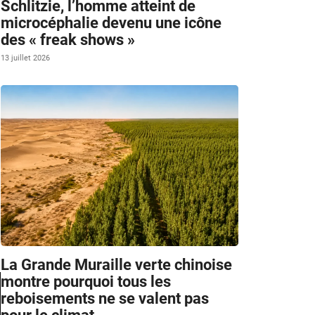
Schlitzie, l’homme atteint de
microcéphalie devenu une icône
des « freak shows »
13 juillet 2026
La Grande Muraille verte chinoise
montre pourquoi tous les
reboisements ne se valent pas