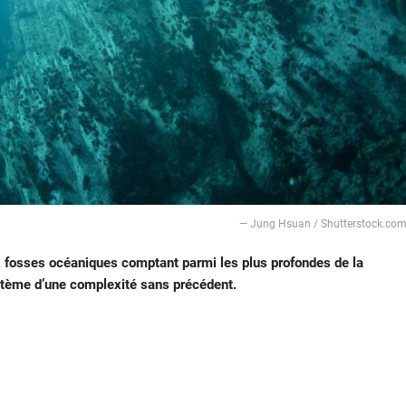
— Jung Hsuan / Shutterstock.co
 fosses océaniques comptant parmi les plus profondes de la
stème d’une complexité sans précédent.