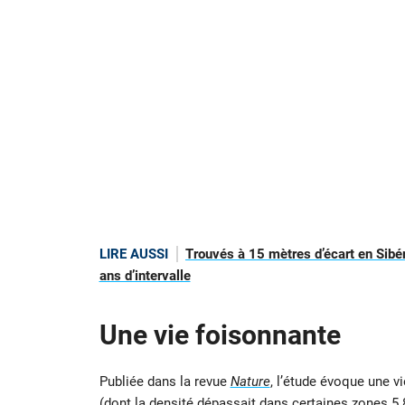
LIRE AUSSI
Trouvés à 15 mètres d’écart en Sibé
ans d’intervalle
Une vie foisonnante
Publiée dans la revue
Nature
, l’étude évoque une 
(dont la densité dépassait dans certaines zones 5 