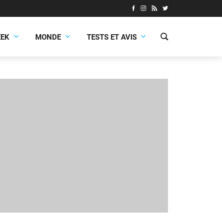
EEK
MONDE
TESTS ET AVIS