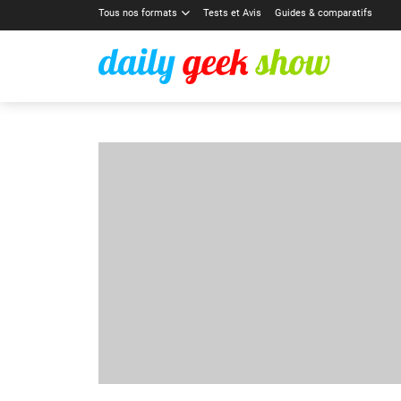
Tous nos formats
Tests et Avis
Guides & comparatifs