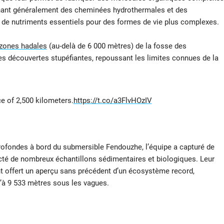
ant généralement des cheminées hydrothermales et des
e de nutriments essentiels pour des formes de vie plus complexes.
zones hadales
(au-delà de 6 000 mètres) de la fosse des
des découvertes stupéfiantes, repoussant les limites connues de la
e of 2,500 kilometers.
https://t.co/a3FlvHOzIV
rofondes à bord du submersible Fendouzhe, l’équipe a capturé de
ecté de nombreux échantillons sédimentaires et biologiques. Leur
t offert un aperçu sans précédent d’un écosystème record,
u’à 9 533 mètres sous les vagues.