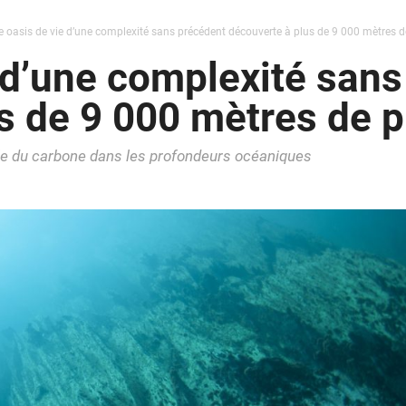
 oasis de vie d’une complexité sans précédent découverte à plus de 9 000 mètres 
 d’une complexité san
s de 9 000 mètres de 
ycle du carbone dans les profondeurs océaniques