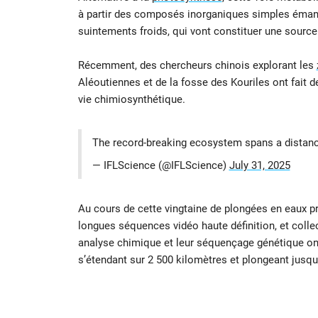
à partir des composés inorganiques simples éman
suintements froids, qui vont constituer une sourc
Récemment, des chercheurs chinois explorant les
Aléoutiennes et de la fosse des Kouriles ont fait 
vie chimiosynthétique.
The record-breaking ecosystem spans a distanc
— IFLScience (@IFLScience)
July 31, 2025
Au cours de cette vingtaine de plongées en eaux p
longues séquences vidéo haute définition, et coll
analyse chimique et leur séquençage génétique on
s’étendant sur 2 500 kilomètres et plongeant jusq