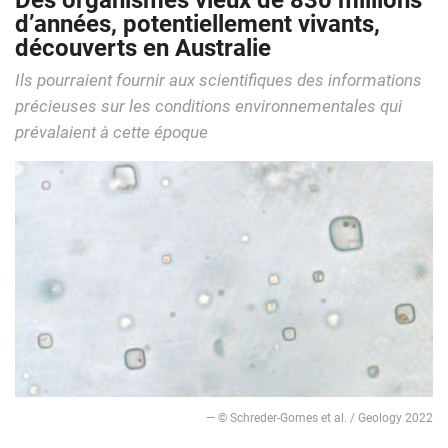
Des organismes vieux de 830 millions
d’années, potentiellement vivants,
découverts en Australie
Ils pourraient fournir aux scientifiques des informations
précieuses sur les conditions environnementales qui
prévalaient à cette époque
— © Schreder-Gomes et al. / Geology 2022