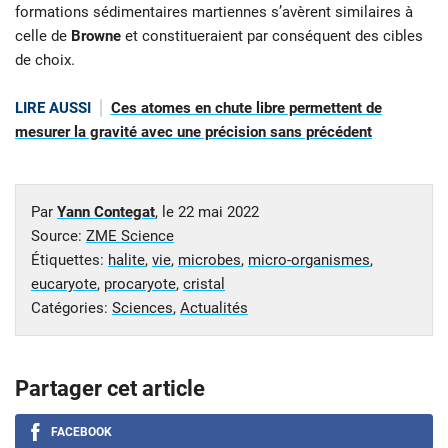
formations sédimentaires martiennes s’avèrent similaires à
celle de
Browne
et constitueraient par conséquent des cibles
de choix.
LIRE AUSSI
Ces atomes en chute libre permettent de
mesurer la gravité avec une précision sans précédent
Par
Yann Contegat
, le
22 mai 2022
Source:
ZME Science
Étiquettes:
halite
,
vie
,
microbes
,
micro-organismes
,
eucaryote
,
procaryote
,
cristal
Catégories:
Sciences
,
Actualités
Partager cet article
FACEBOOK