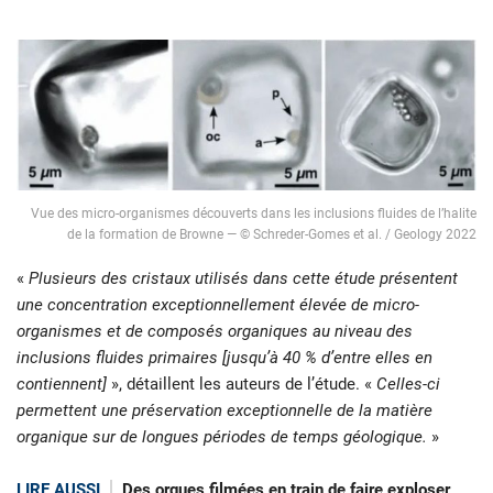
Vue des micro-organismes découverts dans les inclusions fluides de l’halite
de la formation de Browne — © Schreder-Gomes et al. / Geology 2022
«
Plusieurs des cristaux utilisés dans cette étude présentent
une concentration exceptionnellement élevée de micro-
organismes et de composés organiques au niveau des
inclusions fluides primaires [jusqu’à 40 % d’entre elles en
contiennent]
», détaillent les auteurs de l’étude. «
Celles-ci
permettent une préservation exceptionnelle de la matière
organique sur de longues périodes de temps géologique.
»
LIRE AUSSI
Des orques filmées en train de faire exploser