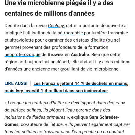
Une vie microbienne piégée il y a des
centaines de millions d’années
Décrite dans la revue
Geology
, cette importante découverte a
impliqué l’utilisation de la
pétrographie
par lumière transmise
et ultraviolette pour examiner des cristaux d’
halite
(ou sel
gemme) provenant des profondeurs de la formation
néoprotérozoïque
de
Browne
, en
Australie
. Bien que cette
région soit aujourd’hui un désert, elle abritait il y a des millions
d’années une ancienne mer grouillant de vie microbienne.
LIRE AUSSI
Les Français jettent 44 % de déchets en moins,
mais Ivry investit 1,4 milliard dans son incinérateur
«
Lorsque les cristaux d’halite se développent dans des eaux
de surface salines, ils piègent l’eau parente dans des
inclusions de fluides primaires
», explique
Sara Schreder-
Gomes
, co-auteure de l’étude. «
Ils peuvent également capturer
tous les solides se trouvant dans l’eau proche ou en contact