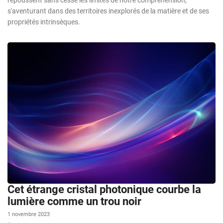
s'aventurant dans des territoires inexplorés de la matière et de ses
propriétés intrinsèques.
Cet étrange cristal photonique courbe la
lumière comme un trou noir
1 novembre 2023