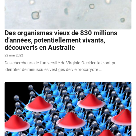
Des organismes vieux de 830 millions
d’années, potentiellement vivants,
découverts en Australie
22 mai 2022
Des chercheurs de l’université de Virginie-Occidentale ont pu
identifier de minuscules vestiges de vie procaryote …