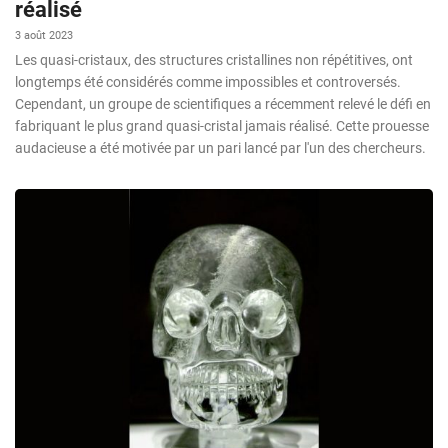
réalisé
3 août 2023
Les quasi-cristaux, des structures cristallines non répétitives, ont
longtemps été considérés comme impossibles et controversés.
Cependant, un groupe de scientifiques a récemment relevé le défi en
fabriquant le plus grand quasi-cristal jamais réalisé. Cette prouesse
audacieuse a été motivée par un pari lancé par l'un des chercheurs.