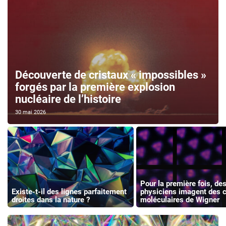
Découverte de cristaux « impossibles »
forgés par la première explosion
nucléaire de l’histoire
30 mai 2026
Pour la première fois, de
Existe-t-il des lignes parfaitement
physiciens imagent des c
droites dans la nature ?
moléculaires de Wigner