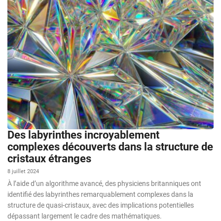
Des labyrinthes incroyablement
complexes découverts dans la structure de
cristaux étranges
8 juillet 2024
À l’aide d’un algorithme avancé, des physiciens britanniques ont
identifié des labyrinthes remarquablement complexes dans la
structure de quasi-cristaux, avec des implications potentielles
dépassant largement le cadre des mathématiques.