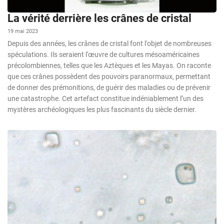
La vérité derrière les crânes de cristal
19 mai 2023
Depuis des années, les crânes de cristal font l'objet de nombreuses
spéculations. Ils seraient l'œuvre de cultures mésoaméricaines
précolombiennes, telles que les Aztèques et les Mayas. On raconte
que ces crânes possèdent des pouvoirs paranormaux, permettant
de donner des prémonitions, de guérir des maladies ou de prévenir
une catastrophe. Cet artefact constitue indéniablement l’un des
mystères archéologiques les plus fascinants du siècle dernier.