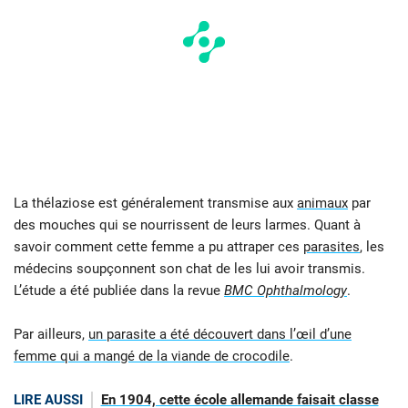
La thélaziose est généralement transmise aux
animaux
par
des mouches qui se nourrissent de leurs larmes. Quant à
savoir comment cette femme a pu attraper ces
p
arasites
, les
médecins soupçonnent son chat de les lui avoir transmis.
L’étude a été publiée dans la revue
BMC Ophthalmology
.
Par ailleurs,
un parasite a été découvert dans l’œil d’une
femme qui a mangé de la viande de crocodile
.
LIRE AUSSI
En 1904, cette école allemande faisait classe