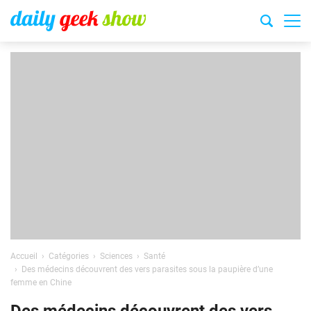
Accueil
Catégories
Sciences
Santé
Des médecins découvrent des vers parasites sous la paupière d’une
femme en Chine