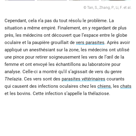
© Tan, S., Zhang, P., Li, F. et al.
Cependant, cela n’a pas du tout résolu le problème. La
situation a même empiré. Finalement, en y regardant de plus
près, les médecins ont découvert que l’espace entre le globe
oculaire et la paupière grouillait de
vers parasites
. Après avoir
appliqué un anesthésiant sur la zone, les médecins ont utilisé
une pince pour retirer soigneusement les vers de l’œil de la
femme et ont envoyé les échantillons au laboratoire pour
analyse. Celle-ci a montré qu’il s’agissait de vers du genre
Thelazia
. Ces vers sont des
parasites vétérinaires
courants
qui causent des infections oculaires chez les
chiens
, les
chats
et les bovins. Cette infection s’appelle la thélaziose.