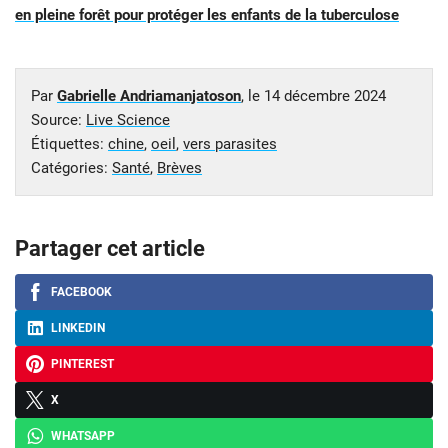
en pleine forêt pour protéger les enfants de la tuberculose
Par
Gabrielle Andriamanjatoson
, le
14 décembre 2024
Source:
Live Science
Étiquettes:
chine
,
oeil
,
vers parasites
Catégories:
Santé
,
Brèves
Partager cet article
FACEBOOK
LINKEDIN
PINTEREST
X
WHATSAPP