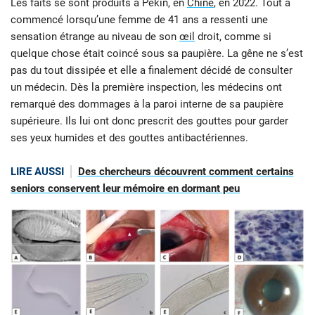
Les faits se sont produits à Pékin, en
Chine
, en 2022. Tout a
commencé lorsqu’une femme de 41 ans a ressenti une
sensation étrange au niveau de son
œil
droit, comme si
quelque chose était coincé sous sa paupière. La gêne ne s’est
pas du tout dissipée et elle a finalement décidé de consulter
un médecin. Dès la première inspection, les médecins ont
remarqué des dommages à la paroi interne de sa paupière
supérieure. Ils lui ont donc prescrit des gouttes pour garder
ses yeux humides et des gouttes antibactériennes.
LIRE AUSSI
Des chercheurs découvrent comment certains
seniors conservent leur mémoire en dormant peu