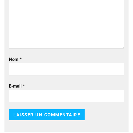
Nom
*
E-mail
*