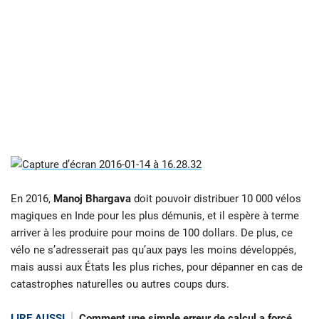
En 2016,
Manoj Bhargava
doit pouvoir distribuer 10 000 vélos
magiques en Inde pour les plus démunis, et il espère à terme
arriver à les produire pour moins de 100 dollars. De plus, ce
vélo ne s’adresserait pas qu’aux pays les moins développés,
mais aussi aux États les plus riches, pour dépanner en cas de
catastrophes naturelles ou autres coups durs.
LIRE AUSSI
Comment une simple erreur de calcul a forcé