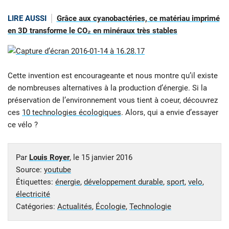
LIRE AUSSI
Grâce aux cyanobactéries, ce matériau imprimé
en 3D transforme le CO₂ en minéraux très stables
Cette invention est encourageante et nous montre qu’il existe
de nombreuses alternatives à la production d’énergie. Si la
préservation de l’environnement vous tient à coeur, découvrez
ces
10 technologies écologiques
. Alors, qui a envie d’essayer
ce vélo ?
Par
Louis Royer
, le
15 janvier 2016
Source:
youtube
Étiquettes:
énergie
,
développement durable
,
sport
,
velo
,
électricité
Catégories:
Actualités
,
Écologie
,
Technologie